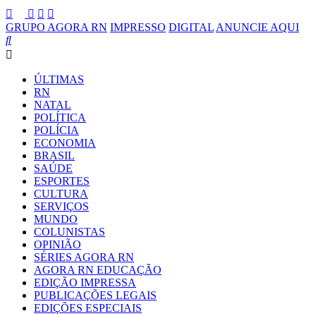
GRUPO AGORA RN
IMPRESSO
DIGITAL
ANUNCIE AQUI
ÚLTIMAS
RN
NATAL
POLÍTICA
POLÍCIA
ECONOMIA
BRASIL
SAÚDE
ESPORTES
CULTURA
SERVIÇOS
MUNDO
COLUNISTAS
OPINIÃO
SÉRIES AGORA RN
AGORA RN EDUCAÇÃO
EDIÇÃO IMPRESSA
PUBLICAÇÕES LEGAIS
EDIÇÕES ESPECIAIS