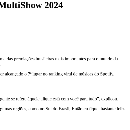
o MultiShow 2024
ma das premiações brasileiras mais importantes para o mundo da
.
ter alcançado o 7ª lugar no ranking viral de músicas do Spotify.
nte se refere àquele alique está com você para tudo”, explicou.
lgumas regiões, como no Sul do Brasil, Então eu fiquei bastante feliz