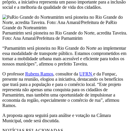
próprio, a iniciativa representa um passo importante para a inclusão
social e a melhoria da qualidade de vida dos cidadãos.
Parnamirim será pioneira no Rio Grande do Norte, acredita Taveira.
Foto: Ana Amaral/Prefeitura de Parnamirim
“Parnamirim será pioneira no Rio Grande do Norte ao implementar
essa modalidade de transporte público. Estamos comprometidos em
tornar a mobilidade urbana mais acessível e eficiente para todos os
nossos munícipes”, afirmou o prefeito Taveira.
O professor
Rubens Ramos
, consultor da
UFRN
e da Funpac,
presente na reunião, elogiou a iniciativa, destacando os benefícios
que trará para a população e para o comércio local. “Este projeto
representa não apenas uma conquista para os cidadãos de
Parnamirim, mas também uma oportunidade de impulsionar a
economia da região, especialmente o comércio de rua”, afirmou
Ramos.
A proposta agora seguirá para análise e votação na Câmara
Municipal, onde será discutida.
NOTÍCIAS RELACIONADAS