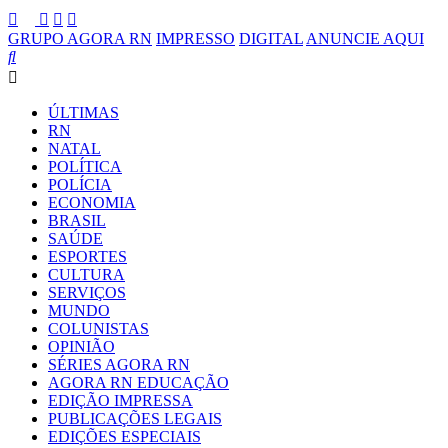
GRUPO AGORA RN
IMPRESSO
DIGITAL
ANUNCIE AQUI
ÚLTIMAS
RN
NATAL
POLÍTICA
POLÍCIA
ECONOMIA
BRASIL
SAÚDE
ESPORTES
CULTURA
SERVIÇOS
MUNDO
COLUNISTAS
OPINIÃO
SÉRIES AGORA RN
AGORA RN EDUCAÇÃO
EDIÇÃO IMPRESSA
PUBLICAÇÕES LEGAIS
EDIÇÕES ESPECIAIS