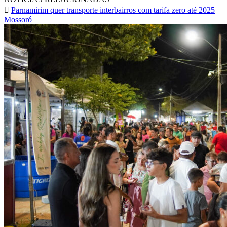
Parnamirim quer transporte interbairros com tarifa zero até 2025
Mossoró