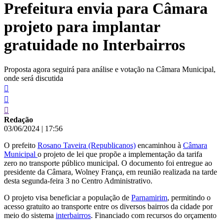
Prefeitura envia para Câmara
conteúdo
projeto para implantar
gratuidade no Interbairros
Proposta agora seguirá para análise e votação na Câmara Municipal,
onde será discutida
Redação
03/06/2024
|
17:56
O prefeito
Rosano Taveira (Republicanos)
encaminhou à
Câmara
Municipal
o projeto de lei que propõe a implementação da tarifa
zero no transporte público municipal. O documento foi entregue ao
presidente da Câmara, Wolney França, em reunião realizada na tarde
desta segunda-feira 3 no Centro Administrativo.
O projeto visa beneficiar a população de
Parnamirim
, permitindo o
acesso gratuito ao transporte entre os diversos bairros da cidade por
meio do sistema
interbairros
. Financiado com recursos do orçamento