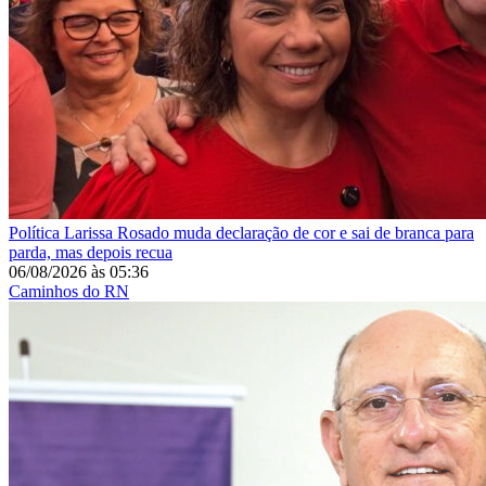
Política
Larissa Rosado muda declaração de cor e sai de branca para
parda, mas depois recua
06/08/2026
às
05:36
Caminhos do RN