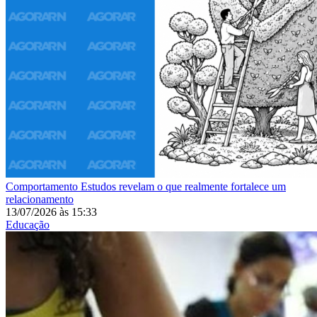
Comportamento
Estudos revelam o que realmente fortalece um
relacionamento
13/07/2026
às
15:33
Educação