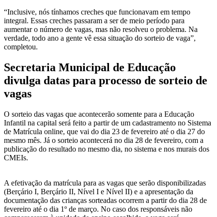
“Inclusive, nós tínhamos creches que funcionavam em tempo
integral. Essas creches passaram a ser de meio período para
aumentar o número de vagas, mas não resolveu o problema. Na
verdade, todo ano a gente vê essa situação do sorteio de vaga”,
completou.
Secretaria Municipal de Educação
divulga datas para processo de sorteio de
vagas
O sorteio das vagas que acontecerão somente para a Educação
Infantil na capital será feito a partir de um cadastramento no Sistema
de Matrícula online, que vai do dia 23 de fevereiro até o dia 27 do
mesmo mês. Já o sorteio acontecerá no dia 28 de fevereiro, com a
publicação do resultado no mesmo dia, no sistema e nos murais dos
CMEIs.
A efetivação da matrícula para as vagas que serão disponibilizadas
(Berçário I, Berçário II, Nível I e Nível II) e a apresentação da
documentação das crianças sorteadas ocorrem a partir do dia 28 de
fevereiro até o dia 1º de março. No caso dos responsáveis não