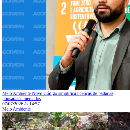
Meio Ambiente
Novo Código simplifica licenças de padarias,
pousadas e mercados
07/07/2026
às
14:57
Meio Ambiente