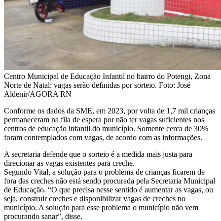
Centro Municipal de Educação Infantil no bairro do Potengi, Zona
Norte de Natal: vagas serão definidas por sorteio. Foto: José
Aldenir/AGORA RN
Conforme os dados da SME, em 2023, por volta de 1,7 mil crianças
permaneceram na fila de espera por não ter vagas suficientes nos
centros de educação infantil do município. Somente cerca de 30%
foram contemplados com vagas, de acordo com as informações.
A secretaria defende que o sorteio é a medida mais justa para
direcionar as vagas existentes para creche.
Segundo Vital, a solução para o problema de crianças ficarem de
fora das creches não está sendo procurada pela Secretaria Municipal
de Educação. “O que precisa nesse sentido é aumentar as vagas, ou
seja, construir creches e disponibilizar vagas de creches no
município. A solução para esse problema o município não vem
procurando sanar”, disse.