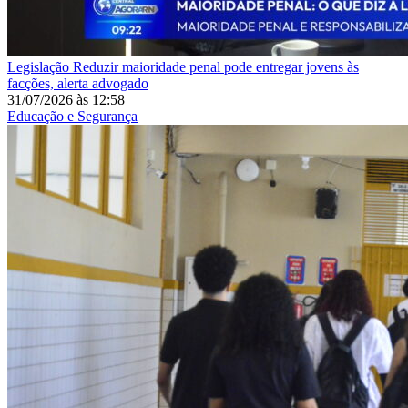
Legislação
Reduzir maioridade penal pode entregar jovens às
facções, alerta advogado
31/07/2026
às
12:58
Educação e Segurança