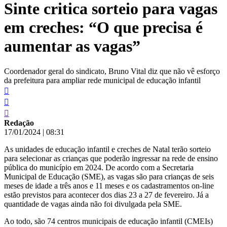
Sinte critica sorteio para vagas
conteúdo
em creches: “O que precisa é
aumentar as vagas”
Coordenador geral do sindicato, Bruno Vital diz que não vê esforço
da prefeitura para ampliar rede municipal de educação infantil
Redação
17/01/2024
|
08:31
As unidades de educação infantil e creches de Natal terão sorteio
para selecionar as crianças que poderão ingressar na rede de ensino
pública do município em 2024. De acordo com a Secretaria
Municipal de Educação (SME), as vagas são para crianças de seis
meses de idade a três anos e 11 meses e os cadastramentos on-line
estão previstos para acontecer dos dias 23 a 27 de fevereiro. Já a
quantidade de vagas ainda não foi divulgada pela SME.
Ao todo, são 74 centros municipais de educação infantil (CMEIs)