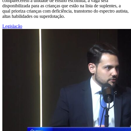
comparecerem à unidade de ensino escolhida, a vaga será
disponibilizada para as crianças que estão na lista de suplentes, a
qual prioriza crianças com deficiência, transtorno do espectro autista,
altas habilidades ou superdotação.
Legislação