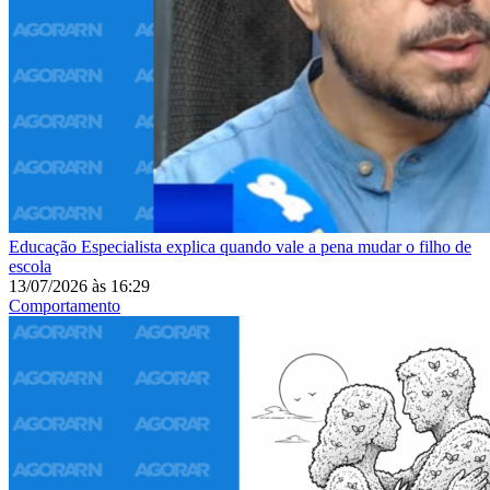
Educação
Especialista explica quando vale a pena mudar o filho de
escola
13/07/2026
às
16:29
Comportamento