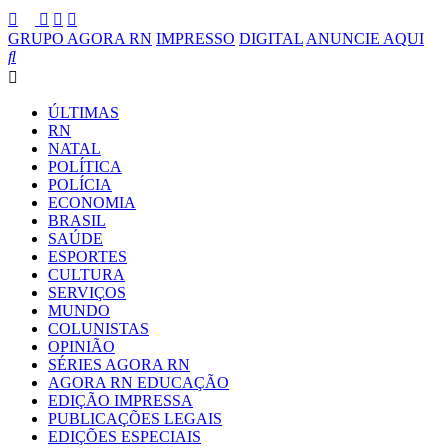
GRUPO AGORA RN
IMPRESSO
DIGITAL
ANUNCIE AQUI
ÚLTIMAS
RN
NATAL
POLÍTICA
POLÍCIA
ECONOMIA
BRASIL
SAÚDE
ESPORTES
CULTURA
SERVIÇOS
MUNDO
COLUNISTAS
OPINIÃO
SÉRIES AGORA RN
AGORA RN EDUCAÇÃO
EDIÇÃO IMPRESSA
PUBLICAÇÕES LEGAIS
EDIÇÕES ESPECIAIS