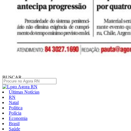
BUSCAR
Últimas Notícias
RN
Natal
Política
Polícia
Economia
Brasil
Saúde