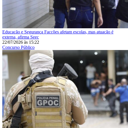
Educação e Segurança
Facções afetam escolas, mas atuação é
externa, afirma Seec
22/07/2026
às
15:22
Concurso Público