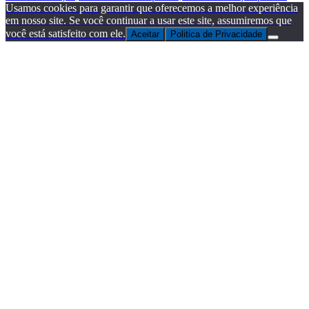
Usamos cookies para garantir que oferecemos a melhor experiência
em nosso site. Se você continuar a usar este site, assumiremos que
você está satisfeito com ele.
Aceitar
Politica de Privacidade