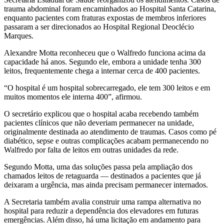
trauma abdominal foram encaminhados ao Hospital Santa Catarina,
enquanto pacientes com fraturas expostas de membros inferiores
passaram a ser direcionados ao Hospital Regional Deoclécio
Marques.
Alexandre Motta reconheceu que o Walfredo funciona acima da
capacidade há anos. Segundo ele, embora a unidade tenha 300
leitos, frequentemente chega a internar cerca de 400 pacientes.
“O hospital é um hospital sobrecarregado, ele tem 300 leitos e em
muitos momentos ele interna 400”, afirmou.
O secretário explicou que o hospital acaba recebendo também
pacientes clínicos que não deveriam permanecer na unidade,
originalmente destinada ao atendimento de traumas. Casos como pé
diabético, sepse e outras complicações acabam permanecendo no
Walfredo por falta de leitos em outras unidades da rede.
Segundo Motta, uma das soluções passa pela ampliação dos
chamados leitos de retaguarda — destinados a pacientes que já
deixaram a urgência, mas ainda precisam permanecer internados.
A Secretaria também avalia construir uma rampa alternativa no
hospital para reduzir a dependência dos elevadores em futuras
emergências. Além disso, há uma licitação em andamento para