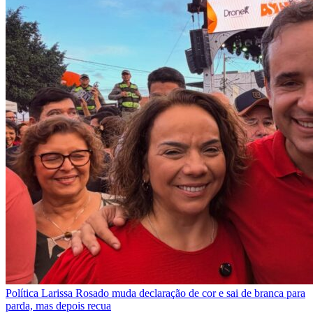
Política
Larissa Rosado muda declaração de cor e sai de branca para
parda, mas depois recua