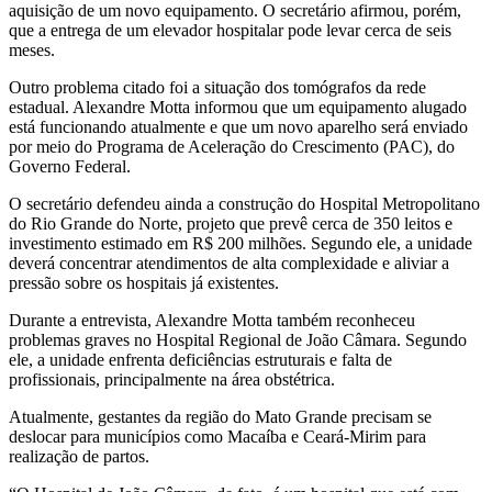
aquisição de um novo equipamento. O secretário afirmou, porém,
que a entrega de um elevador hospitalar pode levar cerca de seis
meses.
Outro problema citado foi a situação dos tomógrafos da rede
estadual. Alexandre Motta informou que um equipamento alugado
está funcionando atualmente e que um novo aparelho será enviado
por meio do Programa de Aceleração do Crescimento (PAC), do
Governo Federal.
O secretário defendeu ainda a construção do Hospital Metropolitano
do Rio Grande do Norte, projeto que prevê cerca de 350 leitos e
investimento estimado em R$ 200 milhões. Segundo ele, a unidade
deverá concentrar atendimentos de alta complexidade e aliviar a
pressão sobre os hospitais já existentes.
Durante a entrevista, Alexandre Motta também reconheceu
problemas graves no Hospital Regional de João Câmara. Segundo
ele, a unidade enfrenta deficiências estruturais e falta de
profissionais, principalmente na área obstétrica.
Atualmente, gestantes da região do Mato Grande precisam se
deslocar para municípios como Macaíba e Ceará-Mirim para
realização de partos.