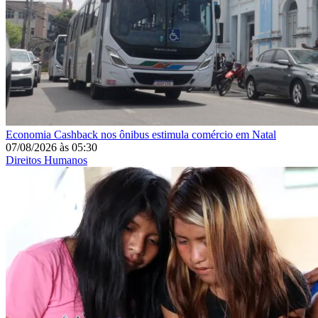
Economia
Cashback nos ônibus estimula comércio em Natal
07/08/2026
às
05:30
Direitos Humanos