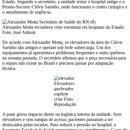
Estado. Segundo o secretário, a unidade reúne o hospital antigo e o
Pronto-Socorro Clóvis Sarinho, onde funcionam o centro cirúrgico e
o atendimento de urgência.
Alexandre Motta reconhece crise estrutural em hospitais do Estado
Foto: José Aldenir
De acordo com Alexandre Motta, os elevadores da área do Clóvis
Sarinho são antigos e operam sob forte sobrecarga. Um dos
equipamentos já apresentava problemas frequentes e outro quebrou
na semana passada. O secretário afirmou que a peça necessária para
o reparo não existe no Brasil e precisou passar por adaptação
técnica.
Elevadores
quebrados
expõem
crise Foto:
Reprodução
A pane gerou impacto direto na logística interna da unidade. Sem
elevadores e sem rampas de acesso, pacientes passaram a ser
deslocados pelas escadas. Para reduzir a pressão no hospital, a
Secretaria Estadual de Saúde reorganizou os atendimentos. Casos de