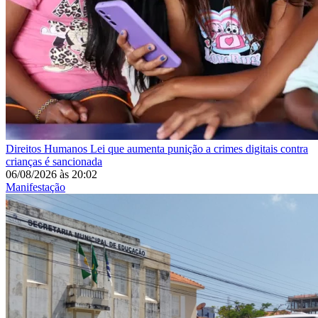
Direitos Humanos
Lei que aumenta punição a crimes digitais contra
crianças é sancionada
06/08/2026
às
20:02
Manifestação