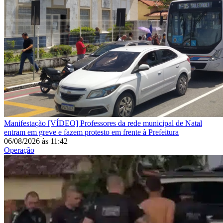
Manifestação
[VÍDEO] Professores da rede municipal de Natal
entram em greve e fazem protesto em frente à Prefeitura
06/08/2026
às
11:42
Operação