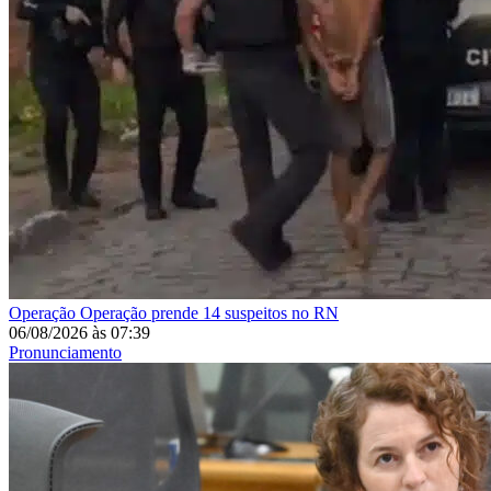
Operação
Operação prende 14 suspeitos no RN
06/08/2026
às
07:39
Pronunciamento