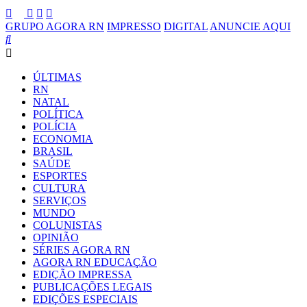
GRUPO AGORA RN
IMPRESSO
DIGITAL
ANUNCIE AQUI
ÚLTIMAS
RN
NATAL
POLÍTICA
POLÍCIA
ECONOMIA
BRASIL
SAÚDE
ESPORTES
CULTURA
SERVIÇOS
MUNDO
COLUNISTAS
OPINIÃO
SÉRIES AGORA RN
AGORA RN EDUCAÇÃO
EDIÇÃO IMPRESSA
PUBLICAÇÕES LEGAIS
EDIÇÕES ESPECIAIS