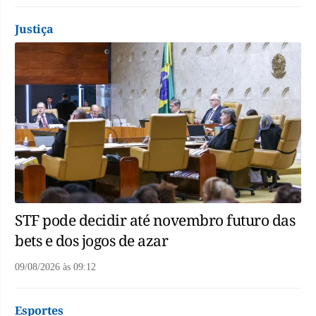
Justiça
STF pode decidir até novembro futuro das
bets e dos jogos de azar
09/08/2026
às
09:12
Esportes