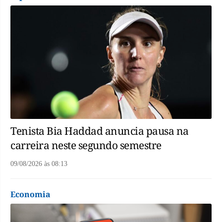
Tenista Bia Haddad anuncia pausa na
carreira neste segundo semestre
09/08/2026
às
08:13
Economia