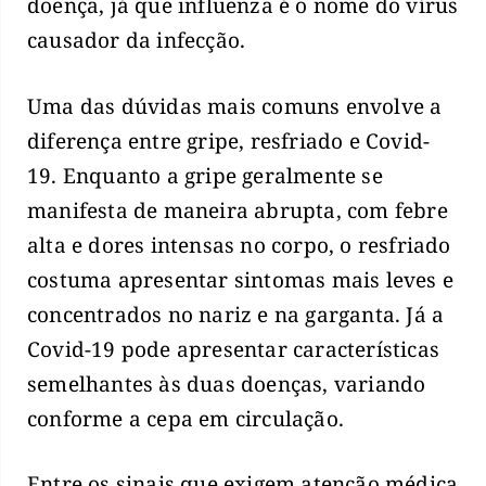
doença, já que influenza é o nome do vírus
causador da infecção.
Uma das dúvidas mais comuns envolve a
diferença entre gripe, resfriado e Covid-
19. Enquanto a gripe geralmente se
manifesta de maneira abrupta, com febre
alta e dores intensas no corpo, o resfriado
costuma apresentar sintomas mais leves e
concentrados no nariz e na garganta. Já a
Covid-19 pode apresentar características
semelhantes às duas doenças, variando
conforme a cepa em circulação.
Entre os sinais que exigem atenção médica