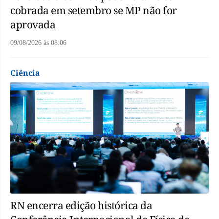
cobrada em setembro se MP não for
aprovada
09/08/2026
às
08:06
Ciência
RN encerra edição histórica da