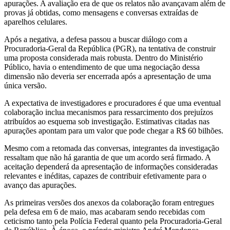
apurações. A avaliação era de que os relatos não avançavam além de
provas já obtidas, como mensagens e conversas extraídas de
aparelhos celulares.
Após a negativa, a defesa passou a buscar diálogo com a
Procuradoria-Geral da República (PGR), na tentativa de construir
uma proposta considerada mais robusta. Dentro do Ministério
Público, havia o entendimento de que uma negociação dessa
dimensão não deveria ser encerrada após a apresentação de uma
única versão.
A expectativa de investigadores e procuradores é que uma eventual
colaboração inclua mecanismos para ressarcimento dos prejuízos
atribuídos ao esquema sob investigação. Estimativas citadas nas
apurações apontam para um valor que pode chegar a R$ 60 bilhões.
Mesmo com a retomada das conversas, integrantes da investigação
ressaltam que não há garantia de que um acordo será firmado. A
aceitação dependerá da apresentação de informações consideradas
relevantes e inéditas, capazes de contribuir efetivamente para o
avanço das apurações.
As primeiras versões dos anexos da colaboração foram entregues
pela defesa em 6 de maio, mas acabaram sendo recebidas com
ceticismo tanto pela Polícia Federal quanto pela Procuradoria-Geral