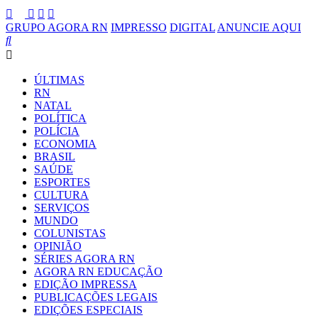
GRUPO AGORA RN
IMPRESSO
DIGITAL
ANUNCIE AQUI
ÚLTIMAS
RN
NATAL
POLÍTICA
POLÍCIA
ECONOMIA
BRASIL
SAÚDE
ESPORTES
CULTURA
SERVIÇOS
MUNDO
COLUNISTAS
OPINIÃO
SÉRIES AGORA RN
AGORA RN EDUCAÇÃO
EDIÇÃO IMPRESSA
PUBLICAÇÕES LEGAIS
EDIÇÕES ESPECIAIS