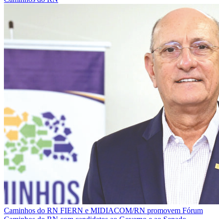
Caminhos do RN
FIERN e MIDIACOM/RN promovem Fórum