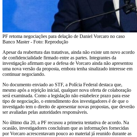
PF retoma negociações para delação de Daniel Vorcaro no caso
Banco Master - Foto: Reprodução
Apesar da reabertura das tratativas, ainda não existe um novo acordo
de confidencialidade firmado entre as partes. Integrantes da
investigação afirmam que a defesa de Vorcaro ainda não apresentou
uma nova versão da proposta, embora tenha sinalizado interesse em
continuar negociando.
No documento enviado ao STF, a Polícia Federal destaca que,
mesmo após a rejeição inicial, qualquer nova oferta de colaboração
será examinada. Como a legislação não estabelece prazo para esse
tipo de negociação, o entendimento dos investigadores é de que o
investigado tem o direito de apresentar novas propostas, que deverão
ser avaliadas pelas autoridades responsáveis.
No último dia 20, a PF recusou a primeira tentativa de acordo. Na
ocasião, investigadores concluíram que as informações fornecidas
por Vorcaro acrescentavam pouco ao material já reunido durante as