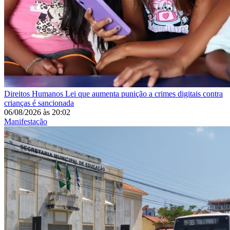
Direitos Humanos
Lei que aumenta punição a crimes digitais contra
crianças é sancionada
06/08/2026
às
20:02
Manifestação