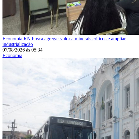
Economia
RN busca agregar valor a minerais críticos e ampliar
industrialização
07/08/2026
às
05:34
Economia