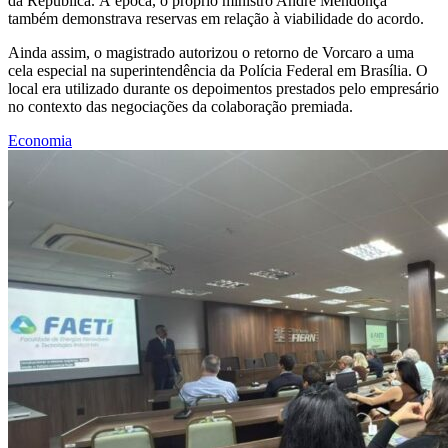
da República. À época, o próprio ministro André Mendonça
também demonstrava reservas em relação à viabilidade do acordo.
Ainda assim, o magistrado autorizou o retorno de Vorcaro a uma
cela especial na superintendência da Polícia Federal em Brasília. O
local era utilizado durante os depoimentos prestados pelo empresário
no contexto das negociações da colaboração premiada.
Economia