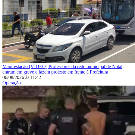
Manifestação
[VÍDEO] Professores da rede municipal de Natal
entram em greve e fazem protesto em frente à Prefeitura
06/08/2026
às
11:42
Operação