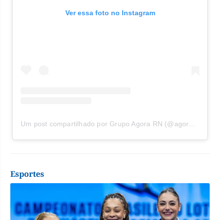
Ver essa foto no Instagram
Um post compartilhado por Grupo Agora RN (@agorarn)
Esportes