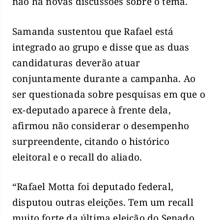
não há novas discussões sobre o tema.
Samanda sustentou que Rafael está
integrado ao grupo e disse que as duas
candidaturas deverão atuar
conjuntamente durante a campanha. Ao
ser questionada sobre pesquisas em que o
ex-deputado aparece à frente dela,
afirmou não considerar o desempenho
surpreendente, citando o histórico
eleitoral e o recall do aliado.
“Rafael Motta foi deputado federal,
disputou outras eleições. Tem um recall
muito forte da última eleição do Senado