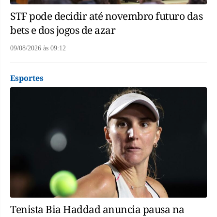
STF pode decidir até novembro futuro das
bets e dos jogos de azar
09/08/2026
às
09:12
Esportes
Tenista Bia Haddad anuncia pausa na