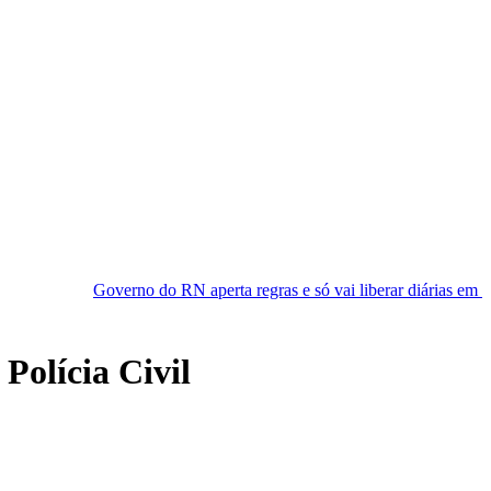
no do RN aperta regras e só vai liberar diárias em casos ‘essenciais’
Polícia Civil