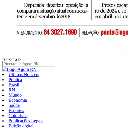
BUSCAR
Últimas Notícias
Política
Brasil
RN
Mundo
Economia
Saúde
Esportes
Colunistas
Publicações Legais
Edição digital