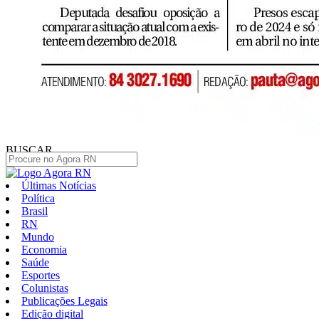
BUSCAR
Últimas Notícias
Política
Brasil
RN
Mundo
Economia
Saúde
Esportes
Colunistas
Publicações Legais
Edição digital