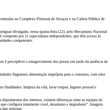
encontradas no Complexo Prisional de Alcaçuz e na Cadeia Pública de
l potiguar divulgado, nessa quarta-feira (22), pelo Mecanismo Nacional
composto por 11 especialistas independentes, que têm acesso às
oridades competentes.
ue é perceptível o emagrecimento dos presos em razão da ausência de
tunidades flagramos alimentação imprópria para o consumo, com odor
es finalidades: limpeza da cela, lavar roupas, higiene pessoal e
 depoimentos dos internos, existem diferenças entre as equipes de
 o que configura tratamento cruel, desumano e degradante”. Imagens
 dos policiais.