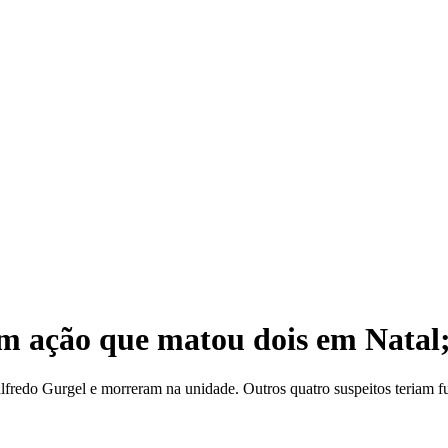
Lei
 em ação que matou dois em Natal
fredo Gurgel e morreram na unidade. Outros quatro suspeitos teriam f