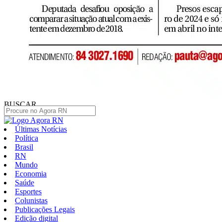
BUSCAR
Últimas Notícias
Política
Brasil
RN
Mundo
Economia
Saúde
Esportes
Colunistas
Publicações Legais
Edição digital