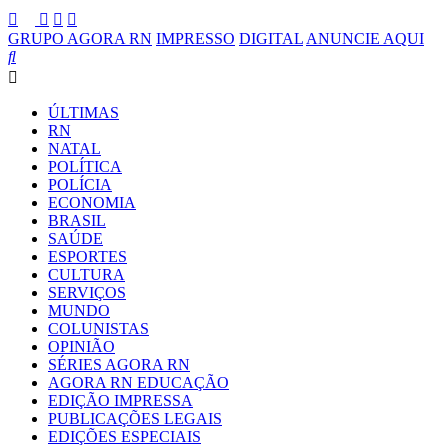
GRUPO AGORA RN
IMPRESSO
DIGITAL
ANUNCIE AQUI
ÚLTIMAS
RN
NATAL
POLÍTICA
POLÍCIA
ECONOMIA
BRASIL
SAÚDE
ESPORTES
CULTURA
SERVIÇOS
MUNDO
COLUNISTAS
OPINIÃO
SÉRIES AGORA RN
AGORA RN EDUCAÇÃO
EDIÇÃO IMPRESSA
PUBLICAÇÕES LEGAIS
EDIÇÕES ESPECIAIS