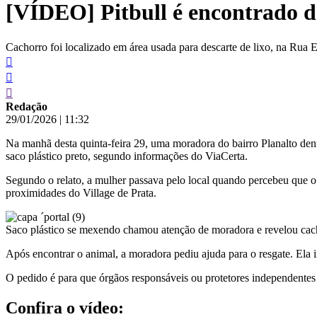
[VÍDEO] Pitbull é encontrado de
conteúdo
Cachorro foi localizado em área usada para descarte de lixo, na Rua 
Redação
29/01/2026
|
11:32
Na manhã desta quinta-feira 29, uma moradora do bairro Planalto den
saco plástico preto, segundo informações do ViaCerta.
Segundo o relato, a mulher passava pelo local quando percebeu que o
proximidades do Village de Prata.
Saco plástico se mexendo chamou atenção de moradora e revelou cac
Após encontrar o animal, a moradora pediu ajuda para o resgate. Ela 
O pedido é para que órgãos responsáveis ou protetores independentes 
Confira o vídeo: