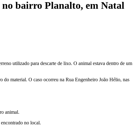
 no bairro Planalto, em Natal
reno utilizado para descarte de lixo. O animal estava dentro de um
ro do material. O caso ocorreu na Rua Engenheiro João Hélio, nas
ro animal.
 encontrado no local.