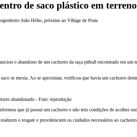
ntro de saco plástico em terreno
Engenheiro João Hélio, próximo ao Village de Prata
unciou o abandono de um cachorro da raça pitbull encontrado em um ter
 saco se mexia. Ao se aproximar, verificou que havia um cachorro dent
horro abandonado - Foto: reprodução
informou que já possui um cachorro e não tem condições de acolher out
realizem o resgate e providenciem os cuidados necessários ao cachorro