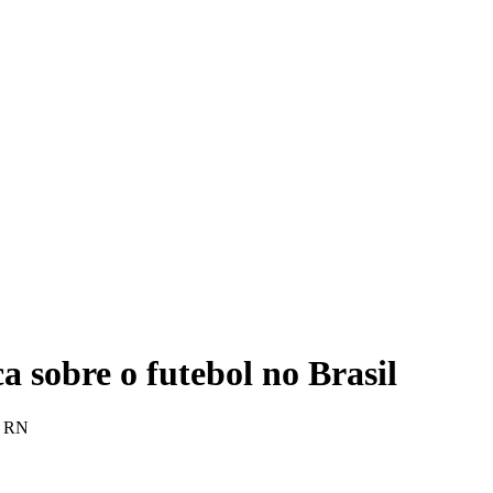
TRE-RN
ca sobre o futebol no Brasil
a RN