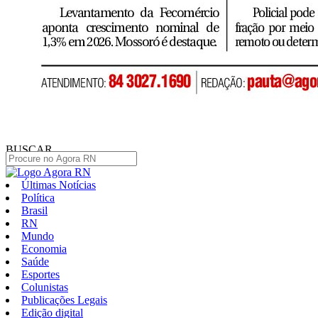
BUSCAR
Últimas Notícias
Política
Brasil
RN
Mundo
Economia
Saúde
Esportes
Colunistas
Publicações Legais
Edição digital