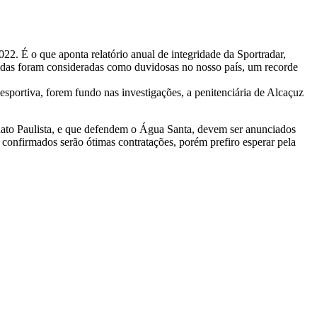
22. É o que aponta relatório anual de integridade da Sportradar,
tidas foram consideradas como duvidosas no nosso país, um recorde
ortiva, forem fundo nas investigações, a penitenciária de Alcaçuz
onato Paulista, e que defendem o Água Santa, devem ser anunciados
 confirmados serão ótimas contratações, porém prefiro esperar pela