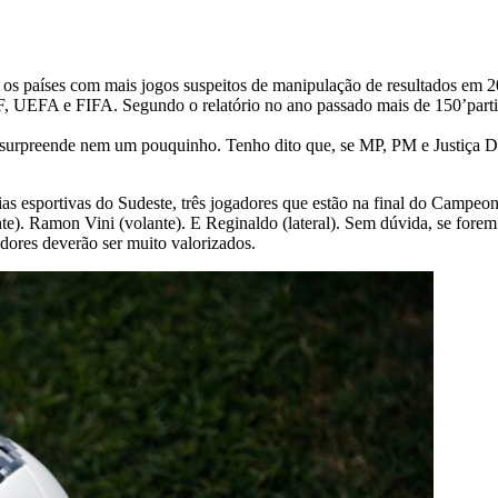
 os países com mais jogos suspeitos de manipulação de resultados em 20
CBF, UEFA e FIFA. Segundo o relatório no ano passado mais de 150’par
urpreende nem um pouquinho. Tenho dito que, se MP, PM e Justiça Desp
ias esportivas do Sudeste, três jogadores que estão na final do Campe
te). Ramon Vini (volante). E Reginaldo (lateral). Sem dúvida, se forem
dores deverão ser muito valorizados.