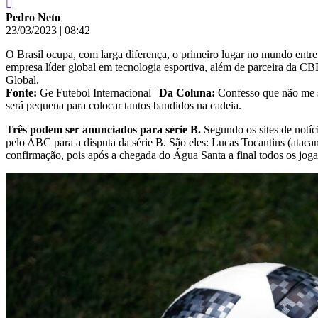
Pedro Neto
23/03/2023
|
08:42
O Brasil ocupa, com larga diferença, o primeiro lugar no mundo entre
empresa líder global em tecnologia esportiva, além de parceira da 
Global.
Fonte:
Ge Futebol Internacional |
Da Coluna:
Confesso que não me s
será pequena para colocar tantos bandidos na cadeia.
Três podem ser anunciados para série B.
Segundo os sites de notíc
pelo ABC para a disputa da série B. São eles: Lucas Tocantins (atacan
confirmação, pois após a chegada do Água Santa a final todos os joga