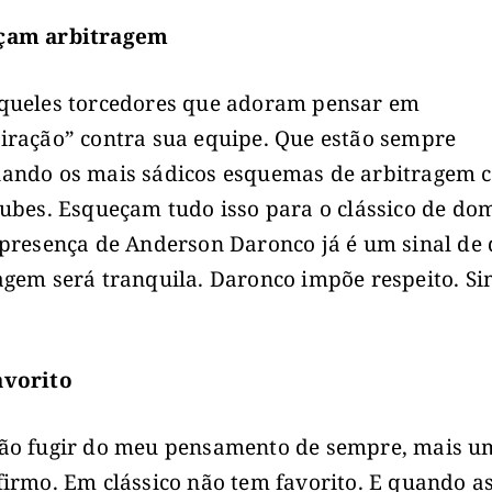
çam arbitragem
queles torcedores que adoram pensar em
iração” contra sua equipe. Que estão sempre
ando os mais sádicos esquemas de arbitragem 
lubes. Esqueçam tudo isso para o clássico de do
 presença de Anderson Daronco já é um sinal de 
agem será tranquila. Daronco impõe respeito. Si
avorito
ão fugir do meu pensamento de sempre, mais u
firmo. Em clássico não tem favorito. E quando a