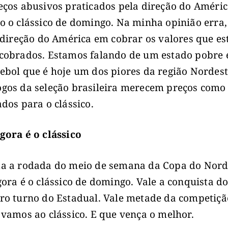
eços abusivos praticados pela direção do Améric
o o clássico de domingo. Na minha opinião erra,
a direção do América em cobrar os valores que es
cobrados. Estamos falando de um estado pobre 
ebol que é hoje um dos piores da região Nordest
gos da seleção brasileira merecem preços como
ados para o clássico.
gora é o clássico
a a rodada do meio de semana da Copa do Norde
gora é o clássico de domingo. Vale a conquista d
ro turno do Estadual. Vale metade da competiçã
 vamos ao clássico. E que vença o melhor.