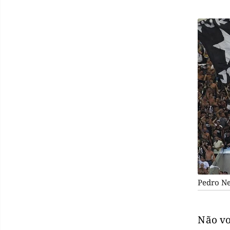
Pedro Ne
Não vo