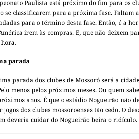
eonato Paulista está próximo do fim para os cl
o se classificarem para a próxima fase. Faltam 
odadas para o término desta fase. Então, é a hor
América irem às compras. E, que não deixem pa
 hora.
ma parada
ima parada dos clubes de Mossoró será a cidad
Pelo menos pelos próximos meses. Ou quem sabe
próximos anos. É que o estádio Nogueirão não d
r jogos dos clubes mossoroenses tão cedo. O des
m deveria cuidar do Nogueirão beira o ridículo.