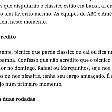
s que disputarão o clássico estão em baixa, aí e
o tem favorito mesmo. As equipes de ABC e Amé
alem neste momento.
credito
ente, técnico que perde clássico ou cai ou fica n
bamba. Confesso que não acredito que o técnico
or no domingo, Rafael ou Marquinhos, seja nos
s ou nos pênaltis, tenha seu cargo ameaçado. É
ejo num primeiro momento.
m duas rodadas