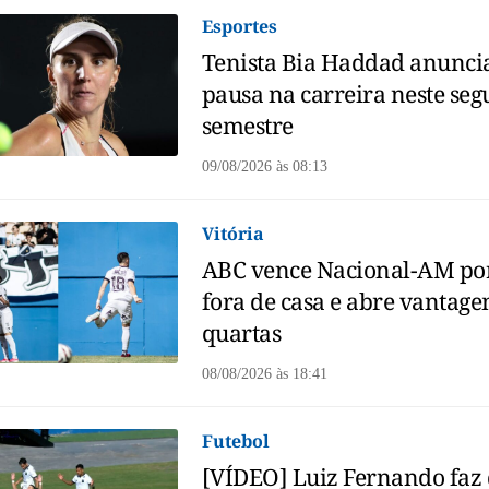
Esportes
Tenista Bia Haddad anunci
pausa na carreira neste se
semestre
09/08/2026
às
08:13
Vitória
ABC vence Nacional-AM por
fora de casa e abre vantag
quartas
08/08/2026
às
18:41
Futebol
[VÍDEO] Luiz Fernando faz 