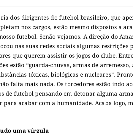
ria dos dirigentes do futebol brasileiro, que ap
upletam nos cargos, estão mesmo dispostos a ac
nosso futebol. Senão vejamos. A direção do Ama
ocou nas suas redes sociais algumas restrições 
ores que querem assistir os jogos do clube. Entr
ções estão “guarda-chuvas, armas de arremesso,
bstâncias tóxicas, biológicas e nucleares”. Pront
não falta mais nada. Os torcedores estão indo ao
os de futebol pensando em detonar alguma arm
r para acabar com a humanidade. Acaba logo, 
udo uma vírgula