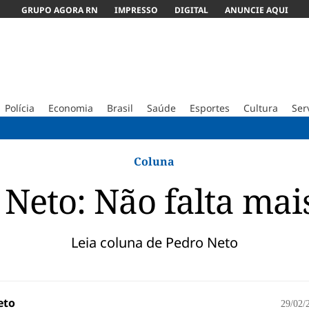
GRUPO AGORA RN
IMPRESSO
DIGITAL
ANUNCIE AQUI
Polícia
Economia
Brasil
Saúde
Esportes
Cultura
Ser
Tenista B
Coluna
 Neto: Não falta mai
Leia coluna de Pedro Neto
eto
29/02