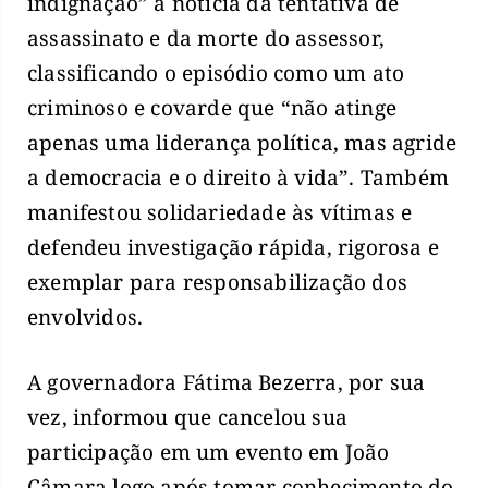
indignação” a notícia da tentativa de
assassinato e da morte do assessor,
classificando o episódio como um ato
criminoso e covarde que “não atinge
apenas uma liderança política, mas agride
a democracia e o direito à vida”. Também
manifestou solidariedade às vítimas e
defendeu investigação rápida, rigorosa e
exemplar para responsabilização dos
envolvidos.
A governadora Fátima Bezerra, por sua
vez, informou que cancelou sua
participação em um evento em João
Câmara logo após tomar conhecimento do