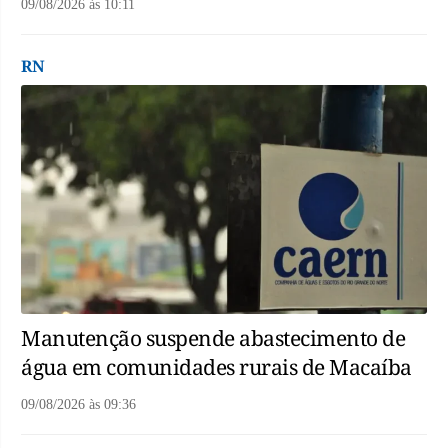
09/08/2026
às
10:11
RN
Manutenção suspende abastecimento de
água em comunidades rurais de Macaíba
09/08/2026
às
09:36