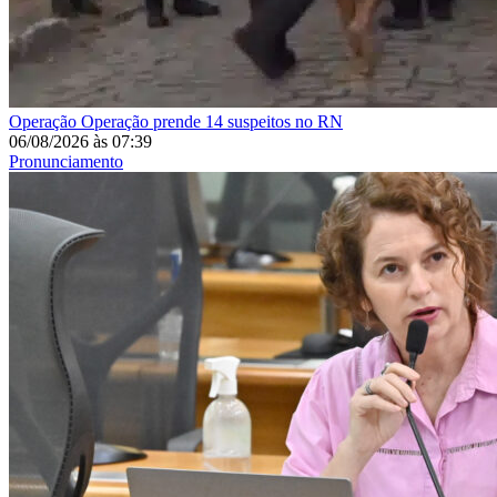
Operação
Operação prende 14 suspeitos no RN
06/08/2026
às
07:39
Pronunciamento