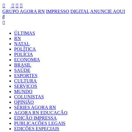
GRUPO AGORA RN
IMPRESSO
DIGITAL
ANUNCIE AQUI
ÚLTIMAS
RN
NATAL
POLÍTICA
POLÍCIA
ECONOMIA
BRASIL
SAÚDE
ESPORTES
CULTURA
SERVIÇOS
MUNDO
COLUNISTAS
OPINIÃO
SÉRIES AGORA RN
AGORA RN EDUCAÇÃO
EDIÇÃO IMPRESSA
PUBLICAÇÕES LEGAIS
EDIÇÕES ESPECIAIS