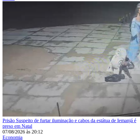
Prisão
Suspeito de furtar iluminação e cabos da estátua de Iemanjá é
preso em Natal
07/08/2026
às
20:12
Economia