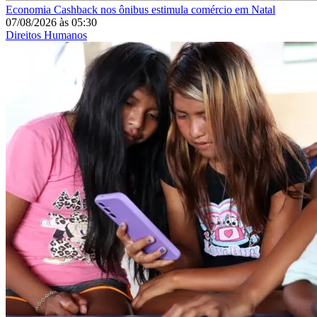
Economia
Cashback nos ônibus estimula comércio em Natal
07/08/2026
às
05:30
Direitos Humanos