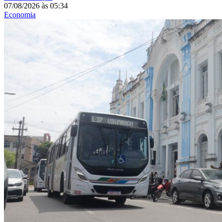
07/08/2026
às
05:34
Economia