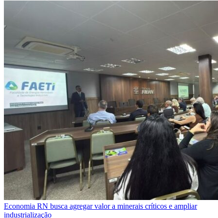
Economia
RN busca agregar valor a minerais críticos e ampliar
industrialização