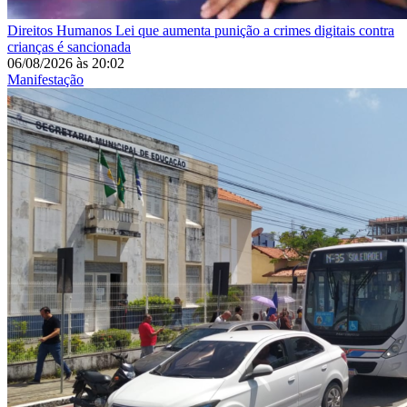
Direitos Humanos
Lei que aumenta punição a crimes digitais contra
crianças é sancionada
06/08/2026
às
20:02
Manifestação