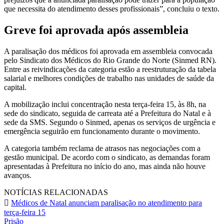
que necessita do atendimento desses profissionais”, concluiu o texto.
Greve foi aprovada após assembleia
A paralisação dos médicos foi aprovada em assembleia convocada
pelo Sindicato dos Médicos do Rio Grande do Norte (Sinmed RN).
Entre as reivindicações da categoria estão a reestruturação da tabela
salarial e melhores condições de trabalho nas unidades de saúde da
capital.
A mobilização inclui concentração nesta terça-feira 15, às 8h, na
sede do sindicato, seguida de carreata até a Prefeitura do Natal e à
sede da SMS. Segundo o Sinmed, apenas os serviços de urgência e
emergência seguirão em funcionamento durante o movimento.
A categoria também reclama de atrasos nas negociações com a
gestão municipal. De acordo com o sindicato, as demandas foram
apresentadas à Prefeitura no início do ano, mas ainda não houve
avanços.
NOTÍCIAS RELACIONADAS
Médicos de Natal anunciam paralisação no atendimento para
terça-feira 15
Prisão