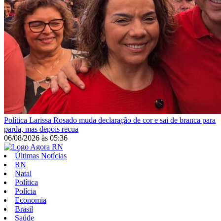
Política
Larissa Rosado muda declaração de cor e sai de branca para
parda, mas depois recua
06/08/2026
às
05:36
Últimas Notícias
RN
Natal
Política
Polícia
Economia
Brasil
Saúde