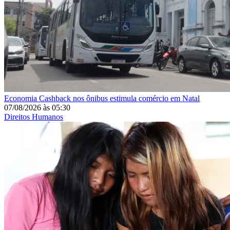
Economia
Cashback nos ônibus estimula comércio em Natal
07/08/2026
às
05:30
Direitos Humanos