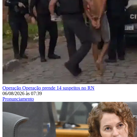
Operação
Operação prende 14 suspeitos no RN
06/08/2026
às
07:39
Pronunciamento