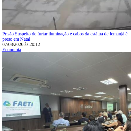
Prisão
Suspeito de furtar iluminação e cabos da estátua de Iemanjá é
preso em Natal
07/08/2026
às
20:12
Economia