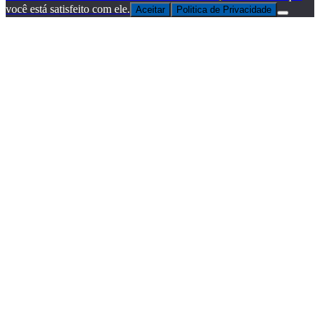
você está satisfeito com ele.
Aceitar
Politica de Privacidade