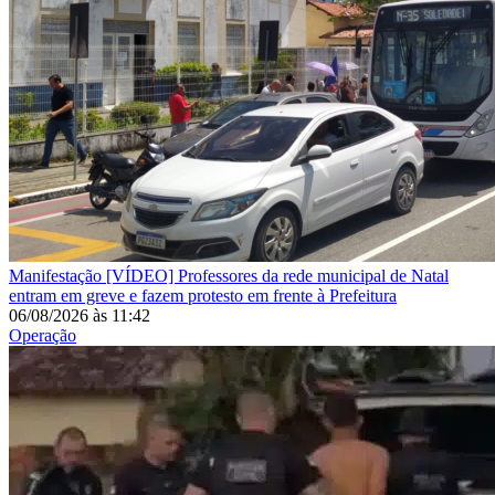
Manifestação
[VÍDEO] Professores da rede municipal de Natal
entram em greve e fazem protesto em frente à Prefeitura
06/08/2026
às
11:42
Operação