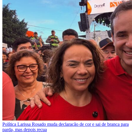
Política
Larissa Rosado muda declaração de cor e sai de branca para
parda, mas depois recua