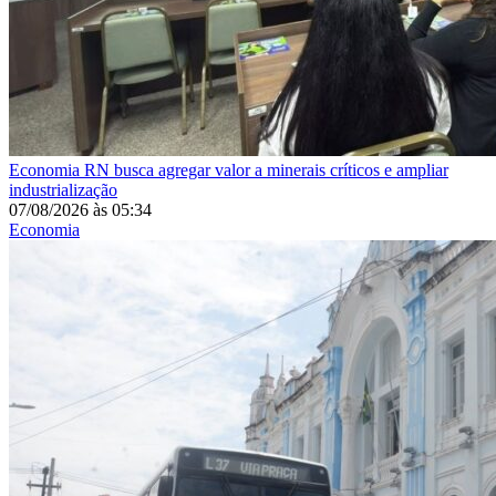
Economia
RN busca agregar valor a minerais críticos e ampliar
industrialização
07/08/2026
às
05:34
Economia