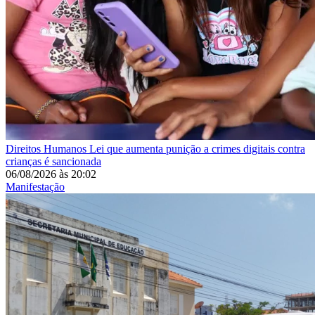
Direitos Humanos
Lei que aumenta punição a crimes digitais contra
crianças é sancionada
06/08/2026
às
20:02
Manifestação