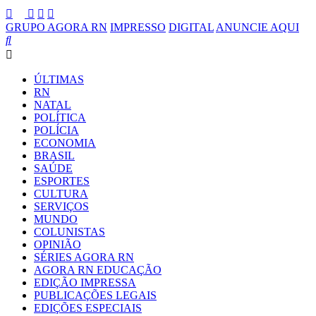
GRUPO AGORA RN
IMPRESSO
DIGITAL
ANUNCIE AQUI
ÚLTIMAS
RN
NATAL
POLÍTICA
POLÍCIA
ECONOMIA
BRASIL
SAÚDE
ESPORTES
CULTURA
SERVIÇOS
MUNDO
COLUNISTAS
OPINIÃO
SÉRIES AGORA RN
AGORA RN EDUCAÇÃO
EDIÇÃO IMPRESSA
PUBLICAÇÕES LEGAIS
EDIÇÕES ESPECIAIS