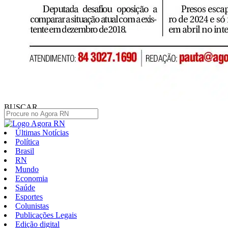
BUSCAR
Últimas Notícias
Política
Brasil
RN
Mundo
Economia
Saúde
Esportes
Colunistas
Publicações Legais
Edição digital