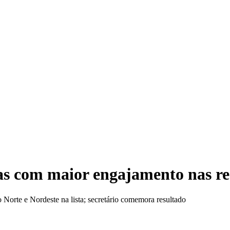
Víd
as com maior engajamento nas re
Norte e Nordeste na lista; secretário comemora resultado