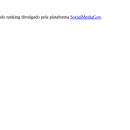
undo ranking divulgado pela plataforma
SocialMediaGov
.