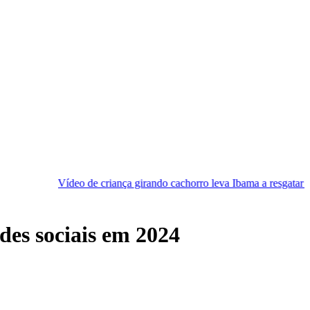
eo de criança girando cachorro leva Ibama a resgatar animal
[VÍD
des sociais em 2024