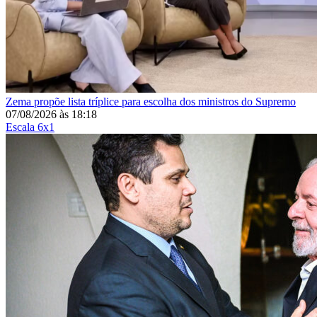
Zema propõe lista tríplice para escolha dos ministros do Supremo
07/08/2026
às
18:18
Escala 6x1