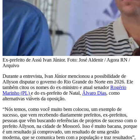
Ex-prefeito de Assú Ivan Júnior. Foto: José Aldenir / Agora RN /
Arquivo
Durante a entrevista, Ivan Júnior mencionou a possibilidade de
Allyson disputar o governo do Rio Grande do Norte em 2026. Ele
também citou os nomes do ex-ministro e atual senador
Rogério
Marinho (PL)
e do ex-prefeito de Natal,
Álvaro Dias
, como
alternativas viáveis da oposição.
“Nós temos, como você muito bem colocou, um exemplo de
sucesso, que vem recebendo diariamente prefeitos, ex-prefeitos,
pessoas que vêm buscando referências de projetos de sucesso com o
prefeito Allyson, na cidade de Mossoró. Isso é muito bacana, porque
é um resultado já comprovado, um resultado de uma gestão
moderna, que se comunica bem com a população e traz resultados”,