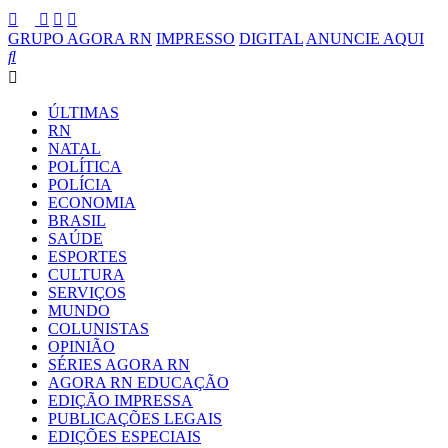
GRUPO AGORA RN
IMPRESSO
DIGITAL
ANUNCIE AQUI
ÚLTIMAS
RN
NATAL
POLÍTICA
POLÍCIA
ECONOMIA
BRASIL
SAÚDE
ESPORTES
CULTURA
SERVIÇOS
MUNDO
COLUNISTAS
OPINIÃO
SÉRIES AGORA RN
AGORA RN EDUCAÇÃO
EDIÇÃO IMPRESSA
PUBLICAÇÕES LEGAIS
EDIÇÕES ESPECIAIS