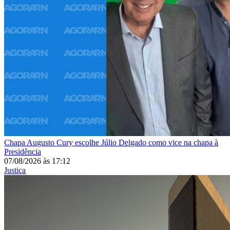
Chapa
Augusto Cury escolhe Júlio Delgado como vice na chapa à
Presidência
07/08/2026
às
17:12
Justiça