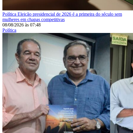
Política
Eleição presidencial de 2026 é a primeira do século sem
mulheres em chapas competitivas
08/08/2026
às
07:48
Política