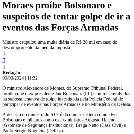
Moraes proíbe Bolsonaro e
conteúdo
suspeitos de tentar golpe de ir a
eventos das Forças Armadas
Ministro estipulou uma multa diária de R$ 20 mil em caso de
descumprimento da medida imposta
Redação
09/03/2024
|
11:32
O ministro Alexandre de Moraes, do Supremo Tribunal Federal,
proibiu que o ex-presidente Jair Bolsonaro (PL) e outros envolvidos
na suposta tentativa de golpe investigada pela Polícia Federal de
participar de eventos nas Forças Armadas e no Ministério da Defesa.
A decisão do ministro do STF é da quinta 7 e tem como alvo
Bolsonaro e militares como os ex-ministros Augusto Heleno
(Gabinete de Segurança Institucional), Braga Netto (Casa Civil) e
Paulo Sergio Nogueira (Defesa).