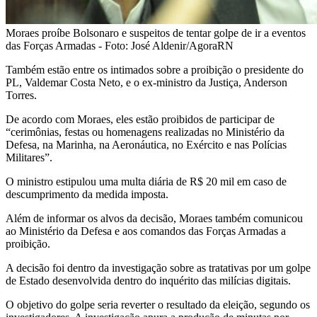
Moraes proíbe Bolsonaro e suspeitos de tentar golpe de ir a eventos
das Forças Armadas - Foto: José Aldenir/AgoraRN
Também estão entre os intimados sobre a proibição o presidente do
PL, Valdemar Costa Neto, e o ex-ministro da Justiça, Anderson
Torres.
De acordo com Moraes, eles estão proibidos de participar de
“cerimônias, festas ou homenagens realizadas no Ministério da
Defesa, na Marinha, na Aeronáutica, no Exército e nas Polícias
Militares”.
O ministro estipulou uma multa diária de R$ 20 mil em caso de
descumprimento da medida imposta.
Além de informar os alvos da decisão, Moraes também comunicou
ao Ministério da Defesa e aos comandos das Forças Armadas a
proibição.
A decisão foi dentro da investigação sobre as tratativas por um golpe
de Estado desenvolvida dentro do inquérito das milícias digitais.
O objetivo do golpe seria reverter o resultado da eleição, segundo os