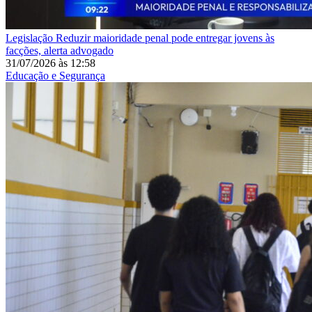
Legislação
Reduzir maioridade penal pode entregar jovens às
facções, alerta advogado
31/07/2026
às
12:58
Educação e Segurança