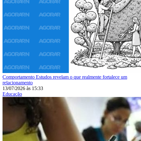
Comportamento
Estudos revelam o que realmente fortalece um
relacionamento
13/07/2026
às
15:33
Educação