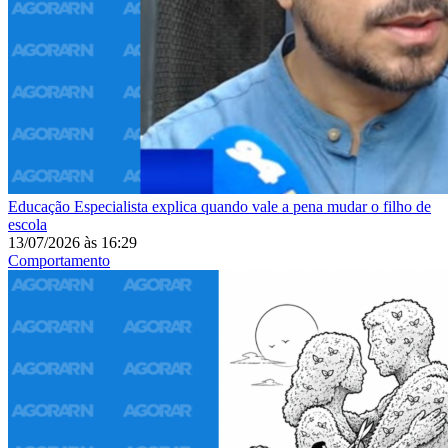
Educação
Especialista explica quando vale a pena mudar o filho de
escola
13/07/2026
às
16:29
Comportamento