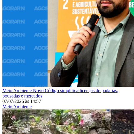
Meio Ambiente
Novo Código simplifica licenças de padarias,
pousadas e mercados
07/07/2026
às
14:57
Meio Ambiente