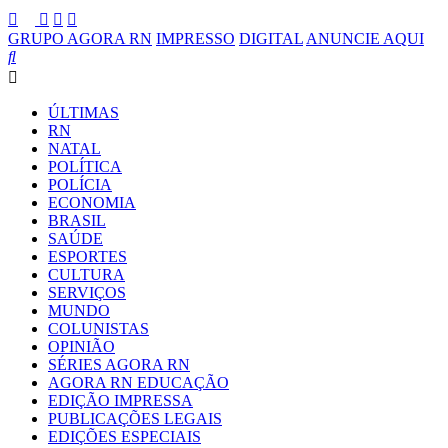
GRUPO AGORA RN
IMPRESSO
DIGITAL
ANUNCIE AQUI
ÚLTIMAS
RN
NATAL
POLÍTICA
POLÍCIA
ECONOMIA
BRASIL
SAÚDE
ESPORTES
CULTURA
SERVIÇOS
MUNDO
COLUNISTAS
OPINIÃO
SÉRIES AGORA RN
AGORA RN EDUCAÇÃO
EDIÇÃO IMPRESSA
PUBLICAÇÕES LEGAIS
EDIÇÕES ESPECIAIS