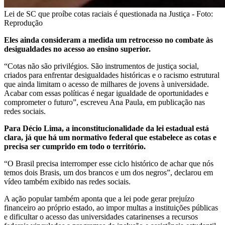
Lei de SC que proíbe cotas raciais é questionada na Justiça - Foto:
Reprodução
Eles ainda consideram a medida um retrocesso no combate às
desigualdades no acesso ao ensino superior.
“Cotas não são privilégios. São instrumentos de justiça social,
criados para enfrentar desigualdades históricas e o racismo estrutural
que ainda limitam o acesso de milhares de jovens à universidade.
Acabar com essas políticas é negar igualdade de oportunidades e
comprometer o futuro”, escreveu Ana Paula, em publicação nas
redes sociais.
Para Décio Lima, a inconstitucionalidade da lei estadual está
clara, já que há um normativo federal que estabelece as cotas e
precisa ser cumprido em todo o território.
“O Brasil precisa interromper esse ciclo histórico de achar que nós
temos dois Brasis, um dos brancos e um dos negros”, declarou em
vídeo também exibido nas redes sociais.
A ação popular também aponta que a lei pode gerar prejuízo
financeiro ao próprio estado, ao impor multas a instituições públicas
e dificultar o acesso das universidades catarinenses a recursos