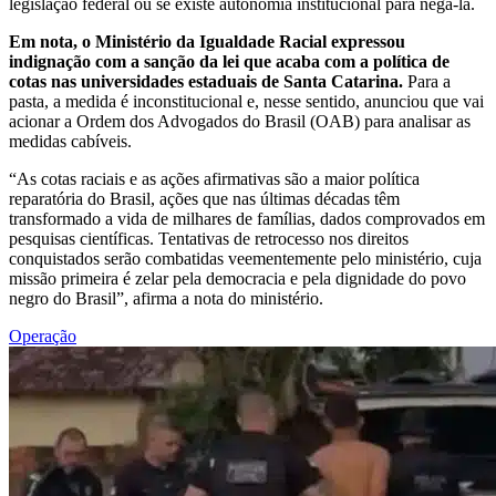
legislação federal ou se existe autonomia institucional para negá-la.
Em nota, o Ministério da Igualdade Racial expressou
indignação com a sanção da lei que acaba com a política de
cotas nas universidades estaduais de Santa Catarina.
Para a
pasta, a medida é inconstitucional e, nesse sentido, anunciou que vai
acionar a Ordem dos Advogados do Brasil (OAB) para analisar as
medidas cabíveis.
“As cotas raciais e as ações afirmativas são a maior política
reparatória do Brasil, ações que nas últimas décadas têm
transformado a vida de milhares de famílias, dados comprovados em
pesquisas científicas. Tentativas de retrocesso nos direitos
conquistados serão combatidas veementemente pelo ministério, cuja
missão primeira é zelar pela democracia e pela dignidade do povo
negro do Brasil”, afirma a nota do ministério.
Operação