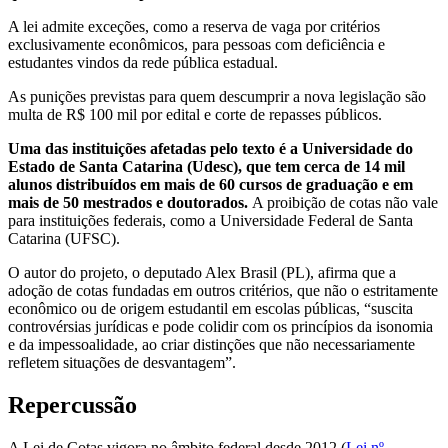
A lei admite exceções, como a reserva de vaga por critérios
exclusivamente econômicos, para pessoas com deficiência e
estudantes vindos da rede pública estadual.
As punições previstas para quem descumprir a nova legislação são
multa de R$ 100 mil por edital e corte de repasses públicos.
Uma das instituições afetadas pelo texto é a Universidade do
Estado de Santa Catarina (Udesc), que tem cerca de 14 mil
alunos distribuídos em mais de 60 cursos de graduação e em
mais de 50 mestrados e doutorados.
A proibição de cotas não vale
para instituições federais, como a Universidade Federal de Santa
Catarina (UFSC).
O autor do projeto, o deputado Alex Brasil (PL), afirma que a
adoção de cotas fundadas em outros critérios, que não o estritamente
econômico ou de origem estudantil em escolas públicas, “suscita
controvérsias jurídicas e pode colidir com os princípios da isonomia
e da impessoalidade, ao criar distinções que não necessariamente
refletem situações de desvantagem”.
Repercussão
A Lei de Cotas vigora no âmbito federal desde 2012 (
Lei nº