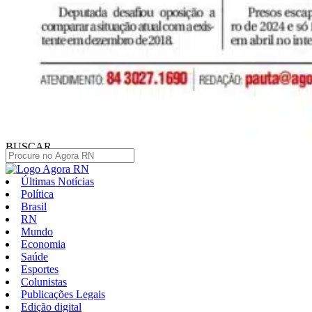
BUSCAR
Últimas Notícias
Política
Brasil
RN
Mundo
Economia
Saúde
Esportes
Colunistas
Publicações Legais
Edição digital