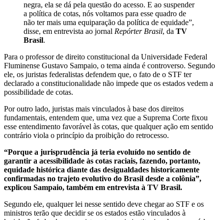
negra, ela se dá pela questão do acesso. E ao suspender
a política de cotas, nós voltamos para esse quadro de
não ter mais uma equiparação da política de equidade”,
disse, em entrevista ao jornal
Repórter Brasil
, da
TV
Brasil
.
Para o professor de direito constitucional da Universidade Federal
Fluminense Gustavo Sampaio, o tema ainda é controverso. Segundo
ele, os juristas federalistas defendem que, o fato de o STF ter
declarado a constitucionalidade não impede que os estados vedem a
possibilidade de cotas.
Por outro lado, juristas mais vinculados à base dos direitos
fundamentais, entendem que, uma vez que a Suprema Corte fixou
esse entendimento favorável às cotas, que qualquer ação em sentido
contrário viola o princípio da proibição do retrocesso.
“Porque a jurisprudência já teria evoluído no sentido de
garantir a acessibilidade às cotas raciais, fazendo, portanto,
equidade histórica diante das desigualdades historicamente
confirmadas no trajeto evolutivo do Brasil desde a colônia”,
explicou Sampaio, também em entrevista à TV Brasil.
Segundo ele, qualquer lei nesse sentido deve chegar ao STF e os
ministros terão que decidir se os estados estão vinculados à