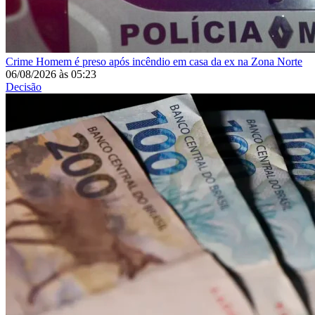
Crime
Homem é preso após incêndio em casa da ex na Zona Norte
06/08/2026
às
05:23
Decisão