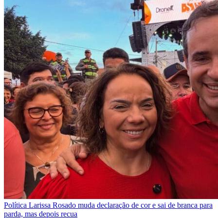
Política
Larissa Rosado muda declaração de cor e sai de branca para
parda, mas depois recua