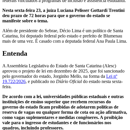
federais vinculados a programas de inclusão e assistência estudantil.
Nesta sexta-feira 23, a juíza Luciana Pelisser Gottardi Trentini
deu prazo de 72 horas para que o governo do estado se
manifeste sobre o tema.
Além de presidente do Sebrae, Décio Lima é um político de Santa
Catarina, foi deputado federal pelo estado e prefeito de Blumenau
mais de uma vez. É casado com a deputada federal Ana Paula Lima.
Entenda
A Assembleia Legislativa do Estado de Santa Catarina (Alesc)
aprovou o projeto de lei em dezembro de 2025, que foi sancionado
pelo governador do estado, Jorginho Mello, na forma da
Lei nº
19.722/2026
, e publicado no
Diário Oficial
do estado nesta sexta-
feira.
De acordo com a lei, universidades públicas estaduais e outras
instituições de ensino superior que recebem recursos do
governo do estado ficam proibidas de adotarem políticas de
reserva de vagas ou qualquer forma de cota ou ação afirmativa,
como vagas suplementares e medidas congêneres. A proibição
vale para o ingresso de estudantes e de funcionários nos
quadros, incluindo professores.