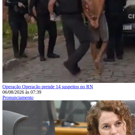
Operação
Operação prende 14 suspeitos no RN
06/08/2026
às
07:39
Pronunciamento