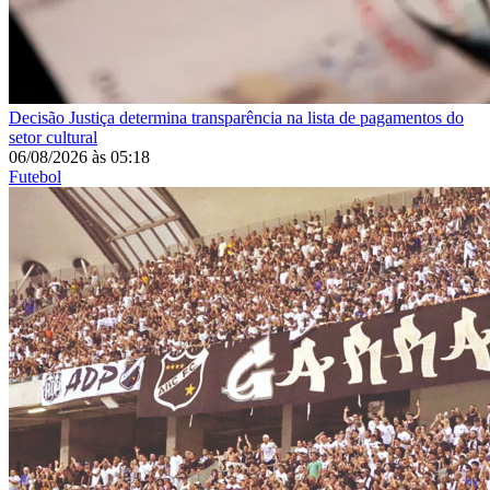
Decisão
Justiça determina transparência na lista de pagamentos do
setor cultural
06/08/2026
às
05:18
Futebol