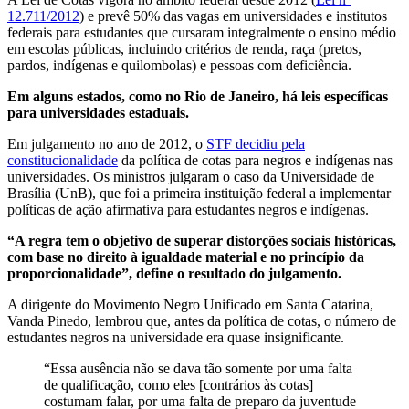
12.711/2012
) e prevê 50% das vagas em universidades e institutos
federais para estudantes que cursaram integralmente o ensino médio
em escolas públicas, incluindo critérios de renda, raça (pretos,
pardos, indígenas e quilombolas) e pessoas com deficiência.
Em alguns estados, como no Rio de Janeiro, há leis específicas
para universidades estaduais.
Em julgamento no ano de 2012, o
STF decidiu pela
constitucionalidade
da política de cotas para negros e indígenas nas
universidades. Os ministros julgaram o caso da Universidade de
Brasília (UnB), que foi a primeira instituição federal a implementar
políticas de ação afirmativa para estudantes negros e indígenas.
“A regra tem o objetivo de superar distorções sociais históricas,
com base no direito à igualdade material e no princípio da
proporcionalidade”, define o resultado do julgamento.
A dirigente do Movimento Negro Unificado em Santa Catarina,
Vanda Pinedo, lembrou que, antes da política de cotas, o número de
estudantes negros na universidade era quase insignificante.
“Essa ausência não se dava tão somente por uma falta
de qualificação, como eles [contrários às cotas]
costumam falar, por uma falta de preparo da juventude