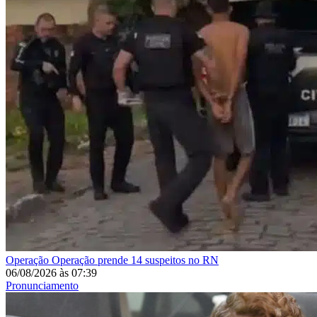
Operação
Operação prende 14 suspeitos no RN
06/08/2026
às
07:39
Pronunciamento