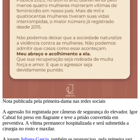
Nota publicada pela primeira-dama nas redes sociais
A agressão foi registrada por câmeras de segurança do elevador. Igor
Cabral foi preso em flagrante e teve a prisão convertida em
preventiva. A vítima permanece hospitalizada e será submetida a
cirurgia no rosto e maxilar.
A jovem
Juliana Garcia
, também se pronunciou, pela primeira vez,