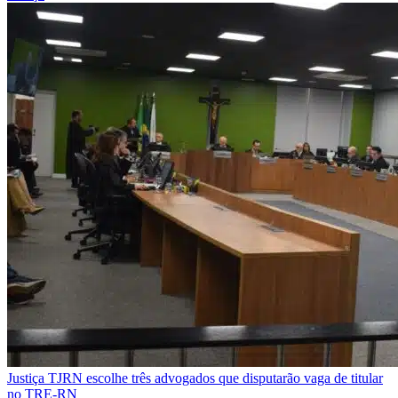
Justiça
TJRN escolhe três advogados que disputarão vaga de titular
no TRE-RN