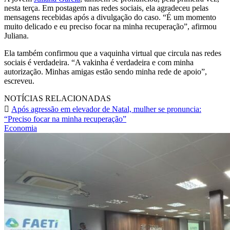
nesta terça. Em postagem nas redes sociais, ela agradeceu pelas
mensagens recebidas após a divulgação do caso. “É um momento
muito delicado e eu preciso focar na minha recuperação”, afirmou
Juliana.
Ela também confirmou que a vaquinha virtual que circula nas redes
sociais é verdadeira. “A vakinha é verdadeira e com minha
autorização. Minhas amigas estão sendo minha rede de apoio”,
escreveu.
NOTÍCIAS RELACIONADAS
Após agressão em elevador de Natal, mulher se pronuncia:
“Preciso focar na minha recuperação”
Economia