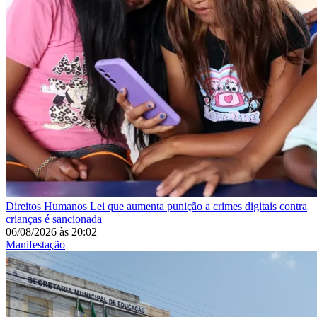
Direitos Humanos
Lei que aumenta punição a crimes digitais contra
crianças é sancionada
06/08/2026
às
20:02
Manifestação