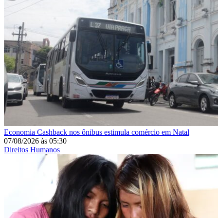
Economia
Cashback nos ônibus estimula comércio em Natal
07/08/2026
às
05:30
Direitos Humanos