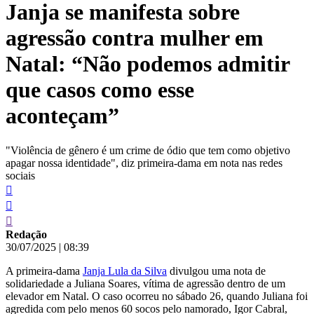
Janja se manifesta sobre
conteúdo
agressão contra mulher em
Natal: “Não podemos admitir
que casos como esse
aconteçam”
"Violência de gênero é um crime de ódio que tem como objetivo
apagar nossa identidade", diz primeira-dama em nota nas redes
sociais
Redação
30/07/2025
|
08:39
A primeira-dama
Janja Lula da Silva
divulgou uma nota de
solidariedade a Juliana Soares, vítima de agressão dentro de um
elevador em Natal. O caso ocorreu no sábado 26, quando Juliana foi
agredida com pelo menos 60 socos pelo namorado, Igor Cabral,