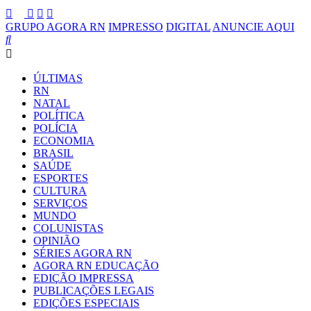
GRUPO AGORA RN
IMPRESSO
DIGITAL
ANUNCIE AQUI
ÚLTIMAS
RN
NATAL
POLÍTICA
POLÍCIA
ECONOMIA
BRASIL
SAÚDE
ESPORTES
CULTURA
SERVIÇOS
MUNDO
COLUNISTAS
OPINIÃO
SÉRIES AGORA RN
AGORA RN EDUCAÇÃO
EDIÇÃO IMPRESSA
PUBLICAÇÕES LEGAIS
EDIÇÕES ESPECIAIS