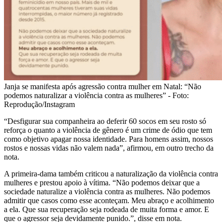
Janja se manifesta após agressão contra mulher em Natal: “Não
podemos naturalizar a violência contra as mulheres” - Foto:
Reprodução/Instagram
“Desfigurar sua companheira ao deferir 60 socos em seu rosto só
reforça o quanto a violência de gênero é um crime de ódio que tem
como objetivo apagar nossa identidade. Para homens assim, nossos
rostos e nossas vidas não valem nada”, afirmou, em outro trecho da
nota.
A primeira-dama também criticou a naturalização da violência contra
mulheres e prestou apoio à vítima. “Não podemos deixar que a
sociedade naturalize a violência contra as mulheres. Não podemos
admitir que casos como esse aconteçam. Meu abraço e acolhimento
a ela. Que sua recuperação seja rodeada de muita forma e amor. E
que o agressor seja devidamente punido.”, disse em nota.