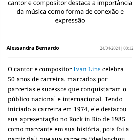
cantor e compositor destaca a importância
da música como forma de conexão e
expressão
Alessandra Bernardo
24/04/2024
|
08:12
O cantor e compositor
Ivan Lins
celebra
50 anos de carreira, marcados por
parcerias e sucessos que conquistaram o
público nacional e internacional. Tendo
iniciado a carreira em 1974, ele destacou
sua apresentação no Rock in Rio de 1985
como marcante em sua história, pois foi a
partir dali que sua carreira “deslanchou