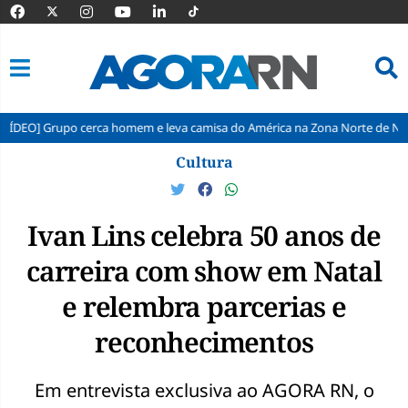
 cerca homem e leva camisa do América na Zona Norte de Natal
Home
Pular
Cultura
para
o
conteúdo
Ivan Lins celebra 50 anos de
carreira com show em Natal
e relembra parcerias e
reconhecimentos
Em entrevista exclusiva ao AGORA RN, o