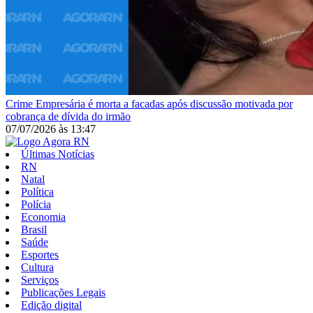
Crime
Empresária é morta a facadas após discussão motivada por
cobrança de dívida do irmão
07/07/2026
às
13:47
Últimas Notícias
RN
Natal
Política
Polícia
Economia
Brasil
Saúde
Esportes
Cultura
Serviços
Publicações Legais
Edição digital