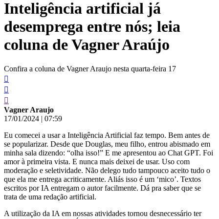
Inteligência artificial já
conteúdo
desemprega entre nós; leia
coluna de Vagner Araújo
Confira a coluna de Vagner Araujo nesta quarta-feira 17
Vagner Araujo
17/01/2024
|
07:59
Eu comecei a usar a Inteligência Artificial faz tempo. Bem antes de
se popularizar. Desde que Douglas, meu filho, entrou abismado em
minha sala dizendo: “olha isso!” E me apresentou ao Chat GPT. Foi
amor à primeira vista. E nunca mais deixei de usar. Uso com
moderação e seletividade. Não delego tudo tampouco aceito tudo o
que ela me entrega acriticamente. Aliás isso é um ‘mico’. Textos
escritos por IA entregam o autor facilmente. Dá pra saber que se
trata de uma redação artificial.
A utilização da IA em nossas atividades tornou desnecessário ter