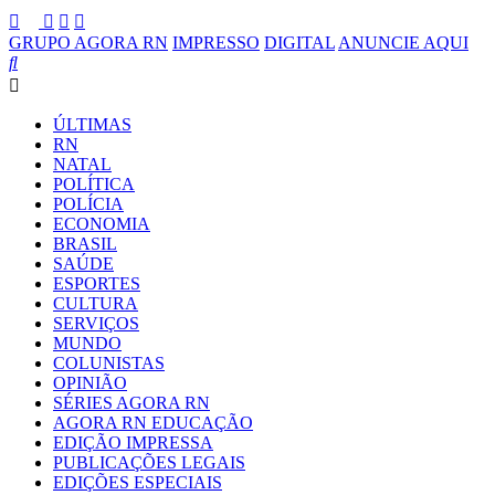
GRUPO AGORA RN
IMPRESSO
DIGITAL
ANUNCIE AQUI
ÚLTIMAS
RN
NATAL
POLÍTICA
POLÍCIA
ECONOMIA
BRASIL
SAÚDE
ESPORTES
CULTURA
SERVIÇOS
MUNDO
COLUNISTAS
OPINIÃO
SÉRIES AGORA RN
AGORA RN EDUCAÇÃO
EDIÇÃO IMPRESSA
PUBLICAÇÕES LEGAIS
EDIÇÕES ESPECIAIS