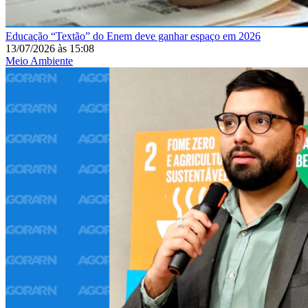
Educação
“Textão” do Enem deve ganhar espaço em 2026
13/07/2026
às
15:08
Meio Ambiente