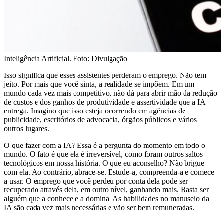
Inteligência Artificial. Foto: Divulgação
Isso significa que esses assistentes perderam o emprego. Não tem
jeito. Por mais que você sinta, a realidade se impõem. Em um
mundo cada vez mais competitivo, não dá para abrir mão da redução
de custos e dos ganhos de produtividade e assertividade que a IA
entrega. Imagino que isso esteja ocorrendo em agências de
publicidade, escritórios de advocacia, órgãos públicos e vários
outros lugares.
O que fazer com a IA? Essa é a pergunta do momento em todo o
mundo. O fato é que ela é irreversível, como foram outros saltos
tecnológicos em nossa história. O que eu aconselho? Não brigue
com ela. Ao contrário, abrace-se. Estude-a, compreenda-a e comece
a usar. O emprego que você perdeu por conta dela pode ser
recuperado através dela, em outro nível, ganhando mais. Basta ser
alguém que a conhece e a domina. As habilidades no manuseio da
IA são cada vez mais necessárias e vão ser bem remuneradas.