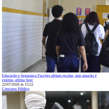
Educação e Segurança
Facções afetam escolas, mas atuação é
externa, afirma Seec
22/07/2026
às
15:22
Concurso Público