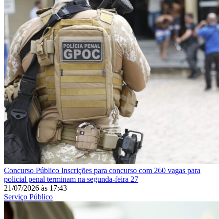
Concurso Público
Inscrições para concurso com 260 vagas para
policial penal terminam na segunda-feira 27
21/07/2026
às
17:43
Serviço Público