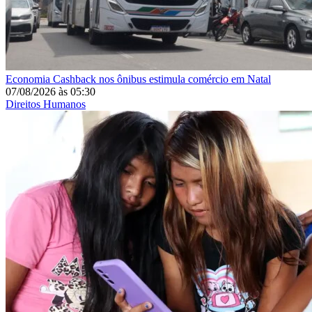
Economia
Cashback nos ônibus estimula comércio em Natal
07/08/2026
às
05:30
Direitos Humanos