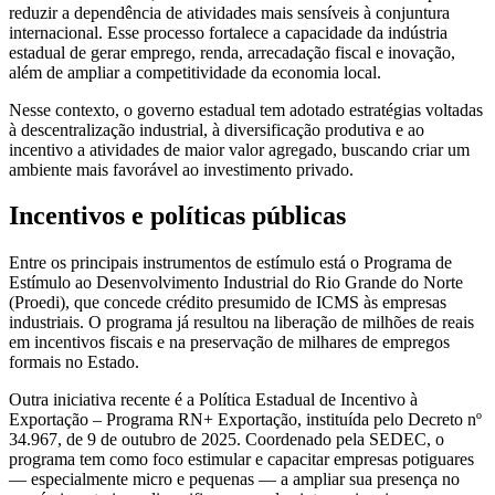
reduzir a dependência de atividades mais sensíveis à conjuntura
internacional. Esse processo fortalece a capacidade da indústria
estadual de gerar emprego, renda, arrecadação fiscal e inovação,
além de ampliar a competitividade da economia local.
Nesse contexto, o governo estadual tem adotado estratégias voltadas
à descentralização industrial, à diversificação produtiva e ao
incentivo a atividades de maior valor agregado, buscando criar um
ambiente mais favorável ao investimento privado.
Incentivos e políticas públicas
Entre os principais instrumentos de estímulo está o Programa de
Estímulo ao Desenvolvimento Industrial do Rio Grande do Norte
(Proedi), que concede crédito presumido de ICMS às empresas
industriais. O programa já resultou na liberação de milhões de reais
em incentivos fiscais e na preservação de milhares de empregos
formais no Estado.
Outra iniciativa recente é a Política Estadual de Incentivo à
Exportação – Programa RN+ Exportação, instituída pelo Decreto nº
34.967, de 9 de outubro de 2025. Coordenado pela SEDEC, o
programa tem como foco estimular e capacitar empresas potiguares
— especialmente micro e pequenas — a ampliar sua presença no