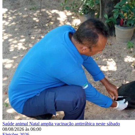
Saúde animal
Natal amplia vacinação antirrábica neste sábado
08/08/2026
às
06:00
Eleições 2026