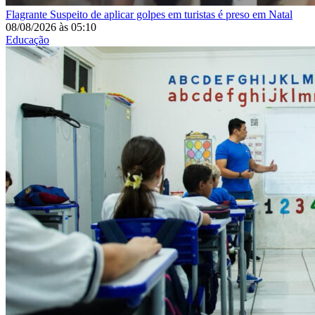
Flagrante
Suspeito de aplicar golpes em turistas é preso em Natal
08/08/2026
às
05:10
Educação