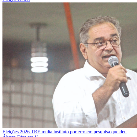
Eleições 2026
TRE multa instituto por erro em pesquisa que deu