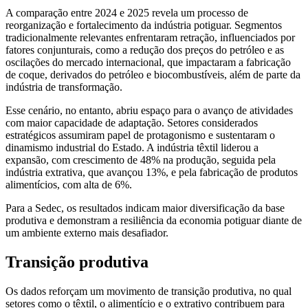
A comparação entre 2024 e 2025 revela um processo de
reorganização e fortalecimento da indústria potiguar. Segmentos
tradicionalmente relevantes enfrentaram retração, influenciados por
fatores conjunturais, como a redução dos preços do petróleo e as
oscilações do mercado internacional, que impactaram a fabricação
de coque, derivados do petróleo e biocombustíveis, além de parte da
indústria de transformação.
Esse cenário, no entanto, abriu espaço para o avanço de atividades
com maior capacidade de adaptação. Setores considerados
estratégicos assumiram papel de protagonismo e sustentaram o
dinamismo industrial do Estado. A indústria têxtil liderou a
expansão, com crescimento de 48% na produção, seguida pela
indústria extrativa, que avançou 13%, e pela fabricação de produtos
alimentícios, com alta de 6%.
Para a Sedec, os resultados indicam maior diversificação da base
produtiva e demonstram a resiliência da economia potiguar diante de
um ambiente externo mais desafiador.
Transição produtiva
Os dados reforçam um movimento de transição produtiva, no qual
setores como o têxtil, o alimentício e o extrativo contribuem para