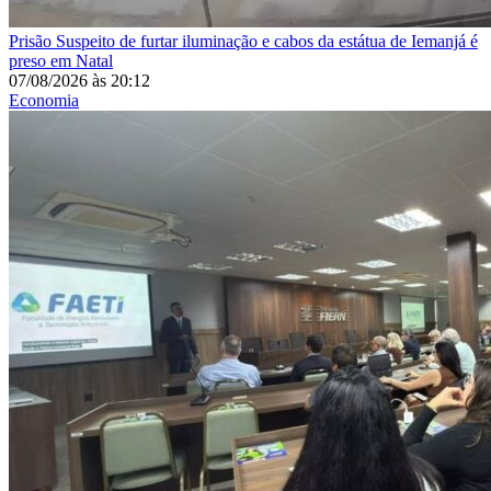
Prisão
Suspeito de furtar iluminação e cabos da estátua de Iemanjá é
preso em Natal
07/08/2026
às
20:12
Economia