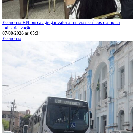
Economia
RN busca agregar valor a minerais críticos e ampliar
industrialização
07/08/2026
às
05:34
Economia