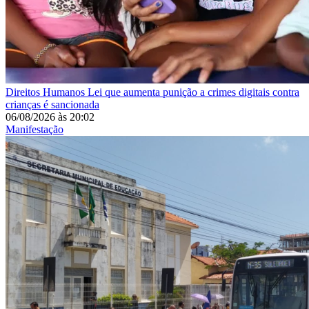
Direitos Humanos
Lei que aumenta punição a crimes digitais contra
crianças é sancionada
06/08/2026
às
20:02
Manifestação