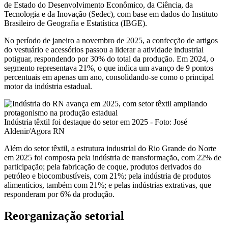
de Estado do Desenvolvimento Econômico, da Ciência, da
Tecnologia e da Inovação (Sedec), com base em dados do Instituto
Brasileiro de Geografia e Estatística (IBGE).
No período de janeiro a novembro de 2025, a confecção de artigos
do vestuário e acessórios passou a liderar a atividade industrial
potiguar, respondendo por 30% do total da produção. Em 2024, o
segmento representava 21%, o que indica um avanço de 9 pontos
percentuais em apenas um ano, consolidando-se como o principal
motor da indústria estadual.
Indústria têxtil foi destaque do setor em 2025 - Foto: José
Aldenir/Agora RN
Além do setor têxtil, a estrutura industrial do Rio Grande do Norte
em 2025 foi composta pela indústria de transformação, com 22% de
participação; pela fabricação de coque, produtos derivados do
petróleo e biocombustíveis, com 21%; pela indústria de produtos
alimentícios, também com 21%; e pelas indústrias extrativas, que
responderam por 6% da produção.
Reorganização setorial