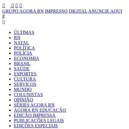
GRUPO AGORA RN
IMPRESSO
DIGITAL
ANUNCIE AQUI
ÚLTIMAS
RN
NATAL
POLÍTICA
POLÍCIA
ECONOMIA
BRASIL
SAÚDE
ESPORTES
CULTURA
SERVIÇOS
MUNDO
COLUNISTAS
OPINIÃO
SÉRIES AGORA RN
AGORA RN EDUCAÇÃO
EDIÇÃO IMPRESSA
PUBLICAÇÕES LEGAIS
EDIÇÕES ESPECIAIS