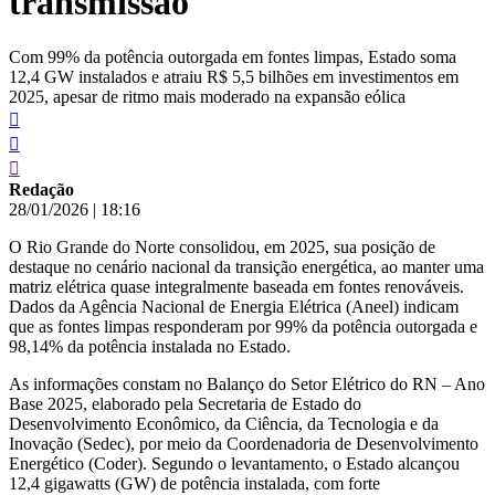
transmissão
Com 99% da potência outorgada em fontes limpas, Estado soma
12,4 GW instalados e atraiu R$ 5,5 bilhões em investimentos em
2025, apesar de ritmo mais moderado na expansão eólica
Redação
28/01/2026
|
18:16
O Rio Grande do Norte consolidou, em 2025, sua posição de
destaque no cenário nacional da transição energética, ao manter uma
matriz elétrica quase integralmente baseada em fontes renováveis.
Dados da Agência Nacional de Energia Elétrica (Aneel) indicam
que as fontes limpas responderam por 99% da potência outorgada e
98,14% da potência instalada no Estado.
As informações constam no Balanço do Setor Elétrico do RN – Ano
Base 2025, elaborado pela Secretaria de Estado do
Desenvolvimento Econômico, da Ciência, da Tecnologia e da
Inovação (Sedec), por meio da Coordenadoria de Desenvolvimento
Energético (Coder). Segundo o levantamento, o Estado alcançou
12,4 gigawatts (GW) de potência instalada, com forte