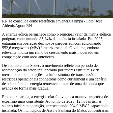
RN se consolida como referência em energia limpa - Foto: José
Aldenir/Agora RN
A energia eólica permanece como o principal vetor da matriz elétrica
potiguar, concentrando 85,34% da potência instalada. Em 2025,
entraram em operação dez novos parques eólicos, adicionando
552,6 megawatts (MW) à matriz estadual. O volume, embora
relevante, indica um ritmo de crescimento mais moderado em
comparação com anos anteriores.
De acordo com a Sedec, o movimento reflete um período de
acomodação do setor, influenciado por fatores estruturais e de
mercado, como limitações na infraestrutura de transmissão,
restrições operacionais conhecidas como curtailment e um cenário
de sobreoferta de energia renovável diante de uma demanda que
avança de forma mais gradual.
Em contrapartida, a energia solar fotovoltaica manteve trajetória de
expansão mais consistente. Ao longo de 2025, 12 novas usinas
solares iniciaram operação, acrescentando 294,9 MW à capacidade
instalada. Os municípios de Assú e Santana do Matos concentraram