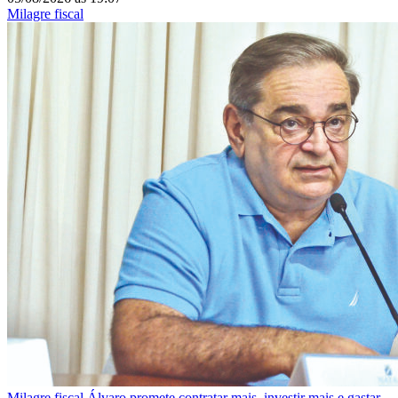
Milagre fiscal
Milagre fiscal
Álvaro promete contratar mais, investir mais e gastar