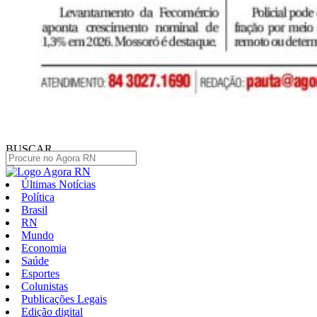
BUSCAR
Últimas Notícias
Política
Brasil
RN
Mundo
Economia
Saúde
Esportes
Colunistas
Publicações Legais
Edição digital