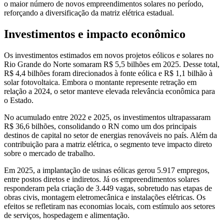
o maior número de novos empreendimentos solares no período,
reforçando a diversificação da matriz elétrica estadual.
Investimentos e impacto econômico
Os investimentos estimados em novos projetos eólicos e solares no
Rio Grande do Norte somaram R$ 5,5 bilhões em 2025. Desse total,
R$ 4,4 bilhões foram direcionados à fonte eólica e R$ 1,1 bilhão à
solar fotovoltaica. Embora o montante represente retração em
relação a 2024, o setor manteve elevada relevância econômica para
o Estado.
No acumulado entre 2022 e 2025, os investimentos ultrapassaram
R$ 36,6 bilhões, consolidando o RN como um dos principais
destinos de capital no setor de energias renováveis no país. Além da
contribuição para a matriz elétrica, o segmento teve impacto direto
sobre o mercado de trabalho.
Em 2025, a implantação de usinas eólicas gerou 5.917 empregos,
entre postos diretos e indiretos. Já os empreendimentos solares
responderam pela criação de 3.449 vagas, sobretudo nas etapas de
obras civis, montagem eletromecânica e instalações elétricas. Os
efeitos se refletiram nas economias locais, com estímulo aos setores
de serviços, hospedagem e alimentação.