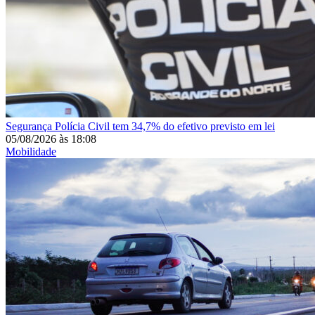
Segurança
Polícia Civil tem 34,7% do efetivo previsto em lei
05/08/2026
às
18:08
Mobilidade