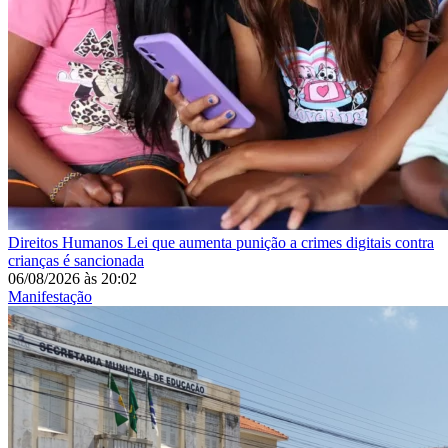
Direitos Humanos
Lei que aumenta punição a crimes digitais contra
crianças é sancionada
06/08/2026
às
20:02
Manifestação