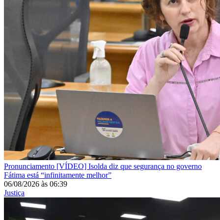
Pronunciamento
[VÍDEO] Isolda diz que segurança no governo
Fátima está “infinitamente melhor”
06/08/2026
às
06:39
Justiça