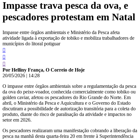
Impasse trava pesca da ova, e
conteúdo
pescadores protestam em Natal
Impasse entre órgãos ambientais e Ministério da Pesca afeta
atividade ligada à exportação de tobiko e mobiliza trabalhadores de
municípios do litoral potiguar
Por Helliny França, O Correio de Hoje
20/05/2026
|
14:28
O impasse entre órgãos ambientais sobre a regulamentação da pesca
da ova do peixe-voador, conhecida comercialmente como tobiko ou
golden caviar, afetou os pescadores do Rio Grande do Norte. Em
abril, o Ministério da Pesca e Aquicultura e o Governo do Estado
discutiram a possibilidade de autorização transitória para a coleta do
produto, diante do risco de paralisação da atividade e impactos no
setor em 2026.
Os pescadores realizaram uma manifestação cobrando a liberação da
pesca na manhã desta quarta-feira 20 em frente à Superintendência