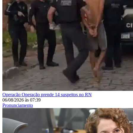
Operação
Operação prende 14 suspeitos no RN
06/08/2026
às
07:39
Pronunciamento