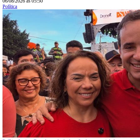
06/08/2026
às
05:50
Política