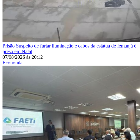
Prisão
Suspeito de furtar iluminação e cabos da estátua de Iemanjá é
preso em Natal
07/08/2026
às
20:12
Economia