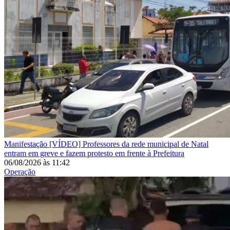
Manifestação
[VÍDEO] Professores da rede municipal de Natal
entram em greve e fazem protesto em frente à Prefeitura
06/08/2026
às
11:42
Operação