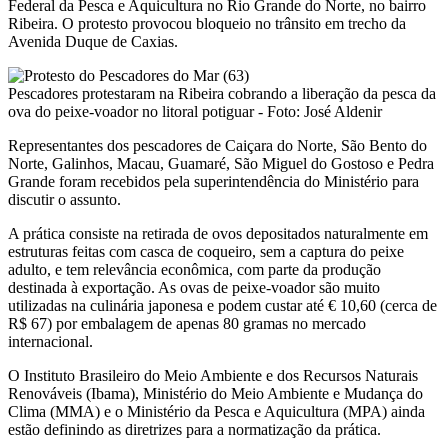
Federal da Pesca e Aquicultura no Rio Grande do Norte, no bairro
Ribeira. O protesto provocou bloqueio no trânsito em trecho da
Avenida Duque de Caxias.
Pescadores protestaram na Ribeira cobrando a liberação da pesca da
ova do peixe-voador no litoral potiguar - Foto: José Aldenir
Representantes dos pescadores de Caiçara do Norte, São Bento do
Norte, Galinhos, Macau, Guamaré, São Miguel do Gostoso e Pedra
Grande foram recebidos pela superintendência do Ministério para
discutir o assunto.
A prática consiste na retirada de ovos depositados naturalmente em
estruturas feitas com casca de coqueiro, sem a captura do peixe
adulto, e tem relevância econômica, com parte da produção
destinada à exportação. As ovas de peixe-voador são muito
utilizadas na culinária japonesa e podem custar até € 10,60 (cerca de
R$ 67) por embalagem de apenas 80 gramas no mercado
internacional.
O Instituto Brasileiro do Meio Ambiente e dos Recursos Naturais
Renováveis (Ibama), Ministério do Meio Ambiente e Mudança do
Clima (MMA) e o Ministério da Pesca e Aquicultura (MPA) ainda
estão definindo as diretrizes para a normatização da prática.