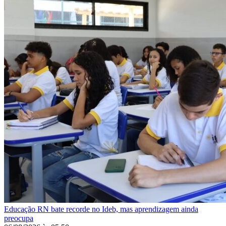
Educação
RN bate recorde no Ideb, mas aprendizagem ainda
preocupa