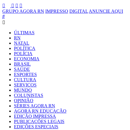
GRUPO AGORA RN
IMPRESSO
DIGITAL
ANUNCIE AQUI
ÚLTIMAS
RN
NATAL
POLÍTICA
POLÍCIA
ECONOMIA
BRASIL
SAÚDE
ESPORTES
CULTURA
SERVIÇOS
MUNDO
COLUNISTAS
OPINIÃO
SÉRIES AGORA RN
AGORA RN EDUCAÇÃO
EDIÇÃO IMPRESSA
PUBLICAÇÕES LEGAIS
EDIÇÕES ESPECIAIS