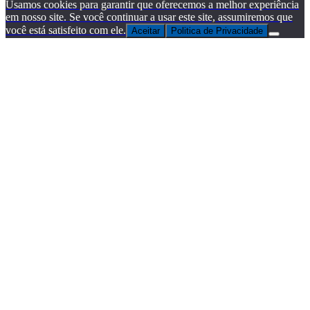
Usamos cookies para garantir que oferecemos a melhor experiência
em nosso site. Se você continuar a usar este site, assumiremos que
você está satisfeito com ele.
Aceitar
Politica de Privacidade