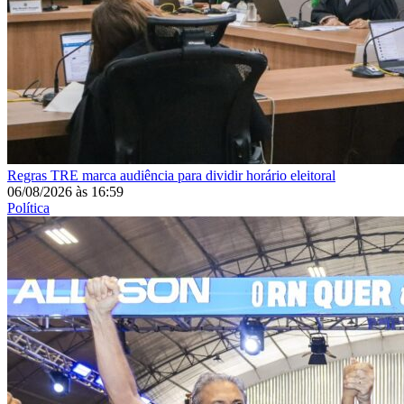
Regras
TRE marca audiência para dividir horário eleitoral
06/08/2026
às
16:59
Política