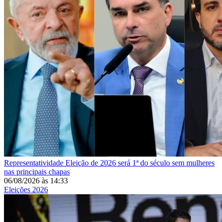
Representatividade
Eleição de 2026 será 1ª do século sem mulheres
nas principais chapas
06/08/2026
às
14:33
Eleições 2026