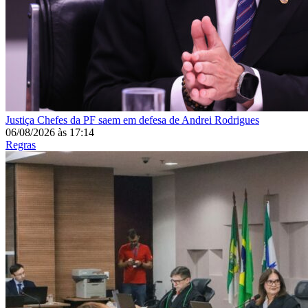
Justiça
Chefes da PF saem em defesa de Andrei Rodrigues
06/08/2026
às
17:14
Regras