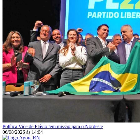
Política
Vice de Flávio tem missão para o Nordeste
06/08/2026
às
14:04