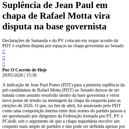
Suplência de Jean Paul em
conteúdo
chapa de Rafael Motta vira
disputa na base governista
Declarações de Samanda e do PV colocam em xeque acordo do
PDT e expõem disputa por espaços na chapa governista ao Senado
Por O Correio de Hoje
20/05/2026
|
15:30
A indicação de Jean Paul Prates (PDT) para a primeira suplência da
pré-candidatura de Rafael Motta (PDT) ao Senado deixou de ser
tratada como assunto resolvido dentro da base governista e virou
novo ponto de tensão na montagem da chapa da esquerda para as
eleições de 2026. O que, no fim de abril, foi anunciado pelo PDT
como uma composição interna entre dois nomes do partido passou a
ser questionado por dirigentes da Federação formada por PT, PV e
PCdoB, sob o argumento de que a chapa majoritária envolve um
conjunto mais amplo de partidos e não pode ser definida apenas por