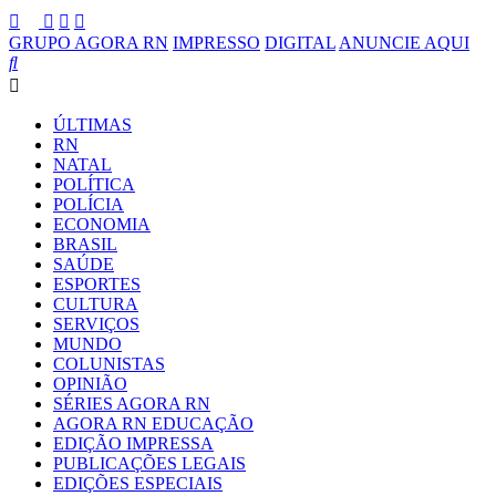
GRUPO AGORA RN
IMPRESSO
DIGITAL
ANUNCIE AQUI
ÚLTIMAS
RN
NATAL
POLÍTICA
POLÍCIA
ECONOMIA
BRASIL
SAÚDE
ESPORTES
CULTURA
SERVIÇOS
MUNDO
COLUNISTAS
OPINIÃO
SÉRIES AGORA RN
AGORA RN EDUCAÇÃO
EDIÇÃO IMPRESSA
PUBLICAÇÕES LEGAIS
EDIÇÕES ESPECIAIS