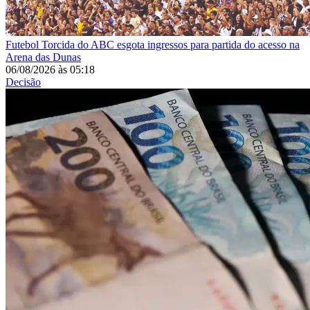
Futebol
Torcida do ABC esgota ingressos para partida do acesso na
Arena das Dunas
06/08/2026
às
05:18
Decisão