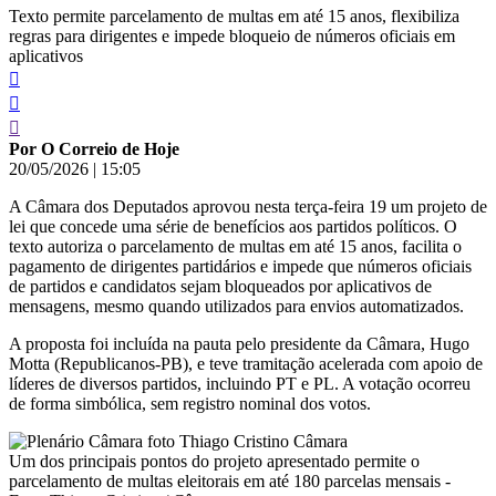
Texto permite parcelamento de multas em até 15 anos, flexibiliza
regras para dirigentes e impede bloqueio de números oficiais em
aplicativos
Por O Correio de Hoje
20/05/2026
|
15:05
A Câmara dos Deputados aprovou nesta terça-feira 19 um projeto de
lei que concede uma série de benefícios aos partidos políticos. O
texto autoriza o parcelamento de multas em até 15 anos, facilita o
pagamento de dirigentes partidários e impede que números oficiais
de partidos e candidatos sejam bloqueados por aplicativos de
mensagens, mesmo quando utilizados para envios automatizados.
A proposta foi incluída na pauta pelo presidente da Câmara, Hugo
Motta (Republicanos-PB), e teve tramitação acelerada com apoio de
líderes de diversos partidos, incluindo PT e PL. A votação ocorreu
de forma simbólica, sem registro nominal dos votos.
Um dos principais pontos do projeto apresentado permite o
parcelamento de multas eleitorais em até 180 parcelas mensais -