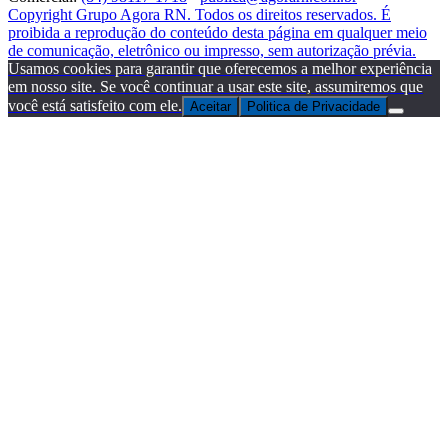
Copyright Grupo Agora RN. Todos os direitos reservados. É
proibida a reprodução do conteúdo desta página em qualquer meio
de comunicação, eletrônico ou impresso, sem autorização prévia.
Usamos cookies para garantir que oferecemos a melhor experiência
em nosso site. Se você continuar a usar este site, assumiremos que
você está satisfeito com ele.
Aceitar
Politica de Privacidade