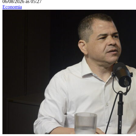
06/08/2026
às
05:27
Economia