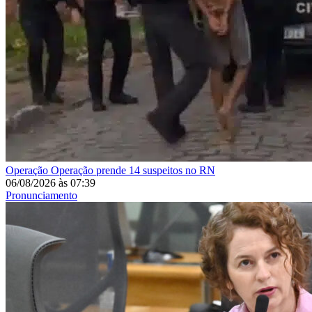
Operação
Operação prende 14 suspeitos no RN
06/08/2026
às
07:39
Pronunciamento