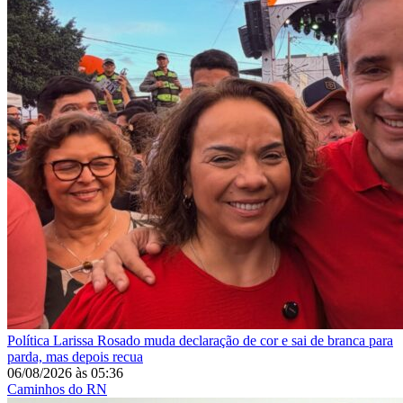
Política
Larissa Rosado muda declaração de cor e sai de branca para
parda, mas depois recua
06/08/2026
às
05:36
Caminhos do RN