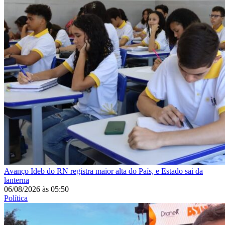
Avanço
Ideb do RN registra maior alta do País, e Estado sai da
lanterna
06/08/2026
às
05:50
Política