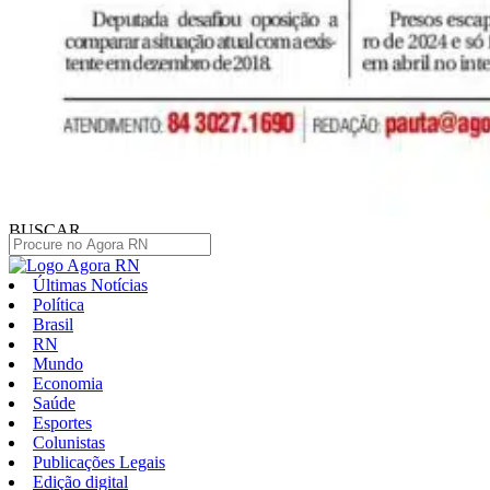
BUSCAR
Últimas Notícias
Política
Brasil
RN
Mundo
Economia
Saúde
Esportes
Colunistas
Publicações Legais
Edição digital