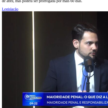
de abril, mas poderá ser prorrogada por mais 60 dias.
Legislação