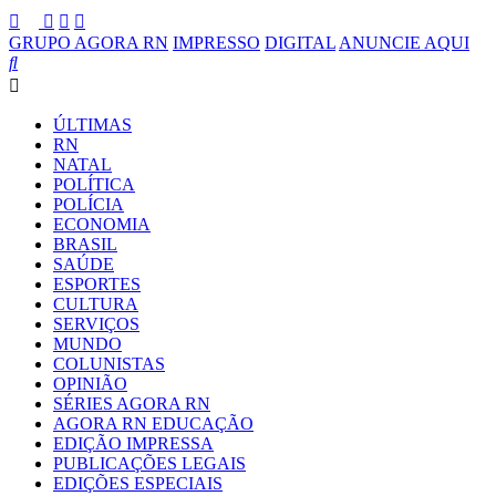
GRUPO AGORA RN
IMPRESSO
DIGITAL
ANUNCIE AQUI
ÚLTIMAS
RN
NATAL
POLÍTICA
POLÍCIA
ECONOMIA
BRASIL
SAÚDE
ESPORTES
CULTURA
SERVIÇOS
MUNDO
COLUNISTAS
OPINIÃO
SÉRIES AGORA RN
AGORA RN EDUCAÇÃO
EDIÇÃO IMPRESSA
PUBLICAÇÕES LEGAIS
EDIÇÕES ESPECIAIS