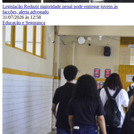
Legislação
Reduzir maioridade penal pode entregar jovens às
facções, alerta advogado
31/07/2026
às
12:58
Educação e Segurança