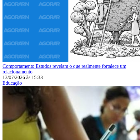
Comportamento
Estudos revelam o que realmente fortalece um
relacionamento
13/07/2026
às
15:33
Educação