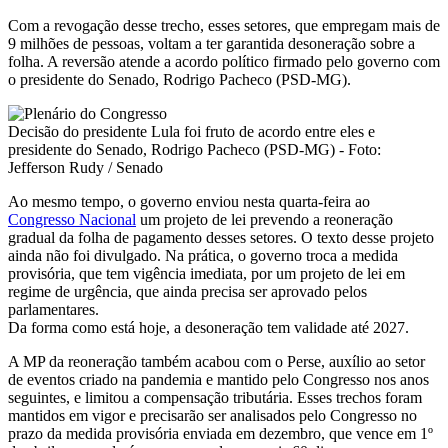
Com a revogação desse trecho, esses setores, que empregam mais de
9 milhões de pessoas, voltam a ter garantida desoneração sobre a
folha. A reversão atende a acordo político firmado pelo governo com
o presidente do Senado, Rodrigo Pacheco (PSD-MG).
Decisão do presidente Lula foi fruto de acordo entre eles e
presidente do Senado, Rodrigo Pacheco (PSD-MG) - Foto:
Jefferson Rudy / Senado
Ao mesmo tempo, o governo enviou nesta quarta-feira ao
Congresso Nacional
um projeto de lei prevendo a reoneração
gradual da folha de pagamento desses setores. O texto desse projeto
ainda não foi divulgado. Na prática, o governo troca a medida
provisória, que tem vigência imediata, por um projeto de lei em
regime de urgência, que ainda precisa ser aprovado pelos
parlamentares.
Da forma como está hoje, a desoneração tem validade até 2027.
A MP da reoneração também acabou com o Perse, auxílio ao setor
de eventos criado na pandemia e mantido pelo Congresso nos anos
seguintes, e limitou a compensação tributária. Esses trechos foram
mantidos em vigor e precisarão ser analisados pelo Congresso no
prazo da medida provisória enviada em dezembro, que vence em 1º