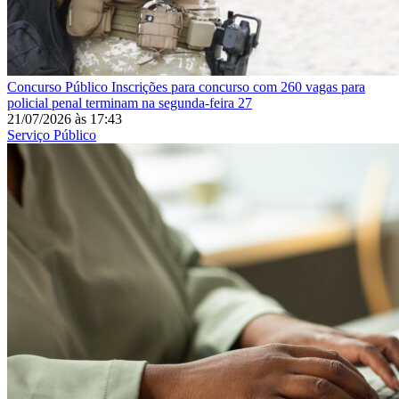
Concurso Público
Inscrições para concurso com 260 vagas para
policial penal terminam na segunda-feira 27
21/07/2026
às
17:43
Serviço Público