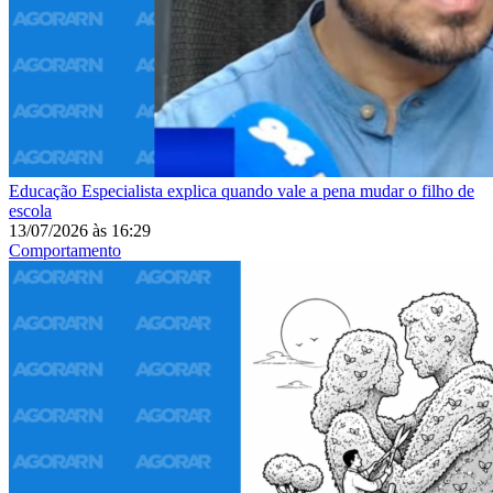
Educação
Especialista explica quando vale a pena mudar o filho de
escola
13/07/2026
às
16:29
Comportamento