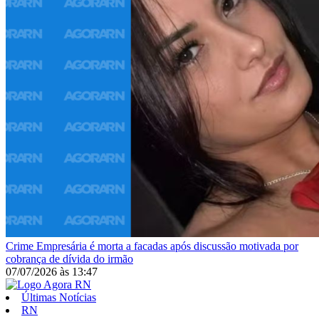
Crime
Empresária é morta a facadas após discussão motivada por
cobrança de dívida do irmão
07/07/2026
às
13:47
Últimas Notícias
RN