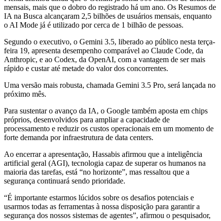
mensais, mais que o dobro do registrado há um ano. Os Resumos de
IA na Busca alcançaram 2,5 bilhões de usuários mensais, enquanto
o AI Mode já é utilizado por cerca de 1 bilhão de pessoas.
Segundo o executivo, o Gemini 3.5, liberado ao público nesta terça-
feira 19, apresenta desempenho comparável ao Claude Code, da
Anthropic, e ao Codex, da OpenAI, com a vantagem de ser mais
rápido e custar até metade do valor dos concorrentes.
Uma versão mais robusta, chamada Gemini 3.5 Pro, será lançada no
próximo mês.
Para sustentar o avanço da IA, o Google também aposta em chips
próprios, desenvolvidos para ampliar a capacidade de
processamento e reduzir os custos operacionais em um momento de
forte demanda por infraestrutura de data centers.
Ao encerrar a apresentação, Hassabis afirmou que a inteligência
artificial geral (AGI), tecnologia capaz de superar os humanos na
maioria das tarefas, está “no horizonte”, mas ressaltou que a
segurança continuará sendo prioridade.
“É importante estarmos lúcidos sobre os desafios potenciais e
usarmos todas as ferramentas à nossa disposição para garantir a
segurança dos nossos sistemas de agentes”, afirmou o pesquisador,