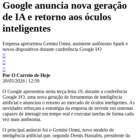
Google anuncia nova geração
conteúdo
de IA e retorno aos óculos
inteligentes
Empresa apresentou Gemini Omni, assistente autônomo Spark e
novos dispositivos durante conferência Google I/O
Por O Correio de Hoje
20/05/2026
|
12:59
O Google apresentou nesta terça-feira 19, durante a conferência
Google I/O, uma nova geração de ferramentas de inteligência
artificial e anunciou o retorno ao mercado de óculos inteligentes. As
novidades reforçam a estratégia da empresa de investir em sistemas
capazes de interagir em tempo real e executar tarefas de forma cada
vez mais autônoma.
O principal anúncio foi o Gemini Omni, novo modelo de
inteligência artificial que, segundo Demis Hassabis, presidente da