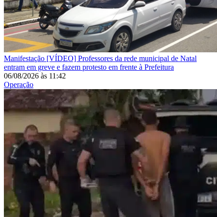
Manifestação
[VÍDEO] Professores da rede municipal de Natal
entram em greve e fazem protesto em frente à Prefeitura
06/08/2026
às
11:42
Operação