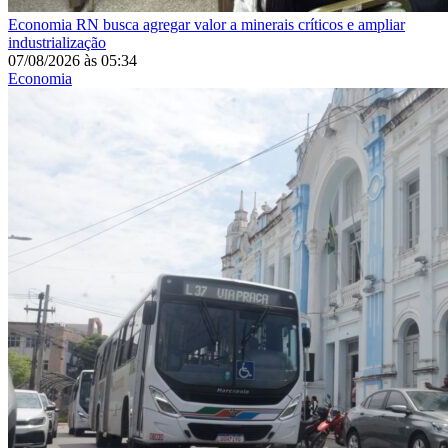
Economia
RN busca agregar valor a minerais críticos e ampliar
industrialização
07/08/2026
às
05:34
Economia