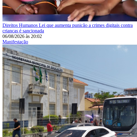
Direitos Humanos
Lei que aumenta punição a crimes digitais contra
crianças é sancionada
06/08/2026
às
20:02
Manifestação