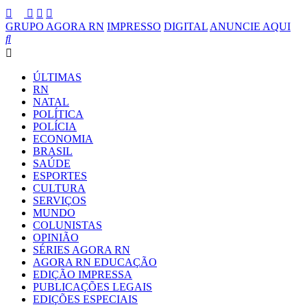
GRUPO AGORA RN
IMPRESSO
DIGITAL
ANUNCIE AQUI
ÚLTIMAS
RN
NATAL
POLÍTICA
POLÍCIA
ECONOMIA
BRASIL
SAÚDE
ESPORTES
CULTURA
SERVIÇOS
MUNDO
COLUNISTAS
OPINIÃO
SÉRIES AGORA RN
AGORA RN EDUCAÇÃO
EDIÇÃO IMPRESSA
PUBLICAÇÕES LEGAIS
EDIÇÕES ESPECIAIS