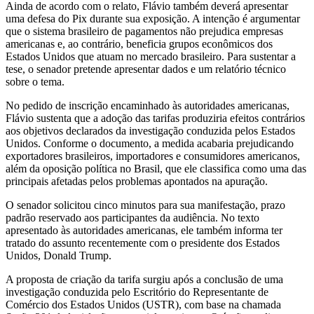
Ainda de acordo com o relato, Flávio também deverá apresentar
uma defesa do Pix durante sua exposição. A intenção é argumentar
que o sistema brasileiro de pagamentos não prejudica empresas
americanas e, ao contrário, beneficia grupos econômicos dos
Estados Unidos que atuam no mercado brasileiro. Para sustentar a
tese, o senador pretende apresentar dados e um relatório técnico
sobre o tema.
No pedido de inscrição encaminhado às autoridades americanas,
Flávio sustenta que a adoção das tarifas produziria efeitos contrários
aos objetivos declarados da investigação conduzida pelos Estados
Unidos. Conforme o documento, a medida acabaria prejudicando
exportadores brasileiros, importadores e consumidores americanos,
além da oposição política no Brasil, que ele classifica como uma das
principais afetadas pelos problemas apontados na apuração.
O senador solicitou cinco minutos para sua manifestação, prazo
padrão reservado aos participantes da audiência. No texto
apresentado às autoridades americanas, ele também informa ter
tratado do assunto recentemente com o presidente dos Estados
Unidos, Donald Trump.
A proposta de criação da tarifa surgiu após a conclusão de uma
investigação conduzida pelo Escritório do Representante de
Comércio dos Estados Unidos (USTR), com base na chamada