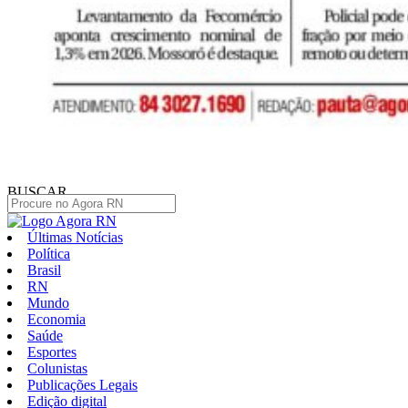
BUSCAR
Últimas Notícias
Política
Brasil
RN
Mundo
Economia
Saúde
Esportes
Colunistas
Publicações Legais
Edição digital