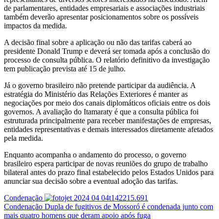
de parlamentares, entidades empresariais e associações industriais
também deverão apresentar posicionamentos sobre os possíveis
impactos da medida.
A decisão final sobre a aplicação ou não das tarifas caberá ao
presidente Donald Trump e deverá ser tomada após a conclusão do
processo de consulta pública. O relatório definitivo da investigação
tem publicação prevista até 15 de julho.
Já o governo brasileiro não pretende participar da audiência. A
estratégia do Ministério das Relações Exteriores é manter as
negociações por meio dos canais diplomáticos oficiais entre os dois
governos. A avaliação do Itamaraty é que a consulta pública foi
estruturada principalmente para receber manifestações de empresas,
entidades representativas e demais interessados diretamente afetados
pela medida.
Enquanto acompanha o andamento do processo, o governo
brasileiro espera participar de novas reuniões do grupo de trabalho
bilateral antes do prazo final estabelecido pelos Estados Unidos para
anunciar sua decisão sobre a eventual adoção das tarifas.
Condenação
Condenação
Dupla de fugitivos de Mossoró é condenada junto com
mais quatro homens que deram apoio após fuga