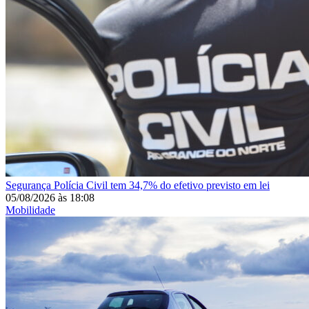
Segurança
Polícia Civil tem 34,7% do efetivo previsto em lei
05/08/2026
às
18:08
Mobilidade