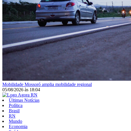
Mobilidade
Mossoró amplia mobilidade regional
05/08/2026
às
18:04
Últimas Notícias
Política
Brasil
RN
Mundo
Economia