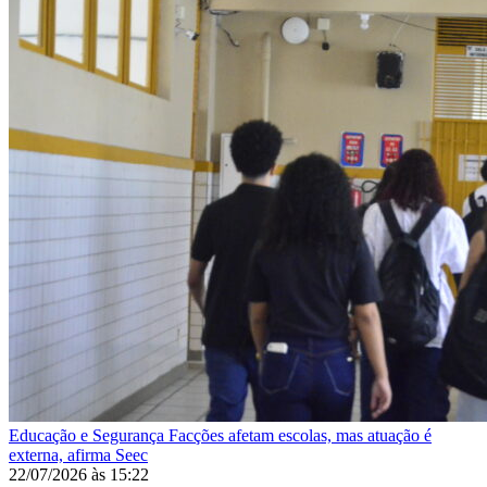
Educação e Segurança
Facções afetam escolas, mas atuação é
externa, afirma Seec
22/07/2026
às
15:22