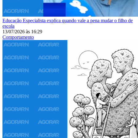
Educação
Especialista explica quando vale a pena mudar o filho de
escola
13/07/2026
às
16:29
Comportamento