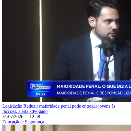
Legislação
Reduzir maioridade penal pode entregar jovens às
facções, alerta advogado
31/07/2026
às
12:58
Educação e Segurança