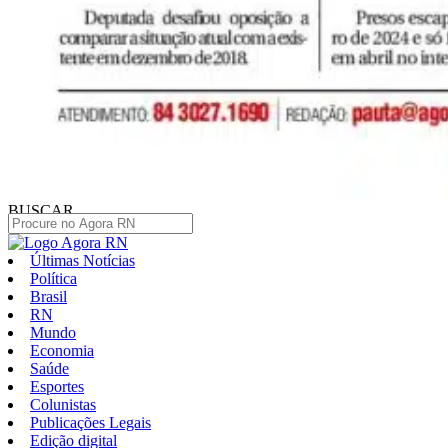
BUSCAR
Últimas Notícias
Política
Brasil
RN
Mundo
Economia
Saúde
Esportes
Colunistas
Publicações Legais
Edição digital