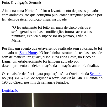
Foto: Divulgação Semurb
Ainda na zona Norte, foi feito o levantamento de postes pintados
com anúncios, ato que configura publicidade irregular proibida por
lei, além de gerar poluição visual na cidade.
“O levantamento foi feito em mais de cinco bairros e
serão geradas multas e notificações futuras acerca das
pinturas”, explica o supervisor do plantão, Evânio
Mafra.
Por fim, um evento que estava sendo realizado sem autorização foi
autuado na
Zona Norte
. “O local tinha estrutura de tendas e uso de
som de maneira irregular”, disse. E na zona Leste, no Beco da
Lama, um estabelecimento foi também autuado por
descumprimento de determinação da autuação anterior”, finaliza.
Os canais de denúncia para população são a Ouvidoria da
Semurb
no (84) 3616-9829 de segunda a sexta, das 8h às 14h. Ou ainda no
190 do Ciosp, nos fins de semana e feriados.
Legislação