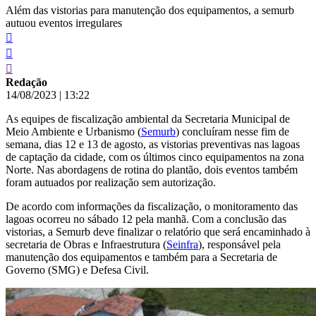
Além das vistorias para manutenção dos equipamentos, a semurb
autuou eventos irregulares
Redação
14/08/2023
|
13:22
As equipes de fiscalização ambiental da Secretaria Municipal de
Meio Ambiente e Urbanismo (
Semurb
) concluíram nesse fim de
semana, dias 12 e 13 de agosto, as vistorias preventivas nas lagoas
de captação da cidade, com os últimos cinco equipamentos na zona
Norte. Nas abordagens de rotina do plantão, dois eventos também
foram autuados por realização sem autorização.
De acordo com informações da fiscalização, o monitoramento das
lagoas ocorreu no sábado 12 pela manhã. Com a conclusão das
vistorias, a Semurb deve finalizar o relatório que será encaminhado à
secretaria de Obras e Infraestrutura (
Seinfra
), responsável pela
manutenção dos equipamentos e também para a Secretaria de
Governo (SMG) e Defesa Civil.