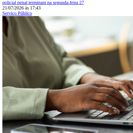
policial penal terminam na segunda-feira 27
21/07/2026
às
17:43
Serviço Público