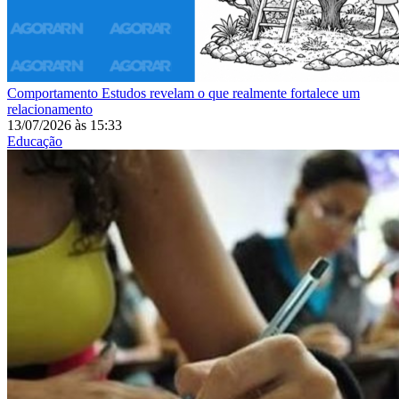
Comportamento
Estudos revelam o que realmente fortalece um
relacionamento
13/07/2026
às
15:33
Educação