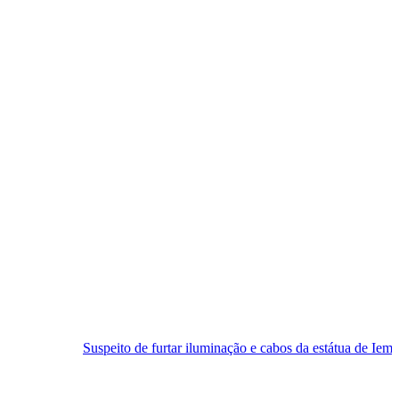
uspeito de furtar iluminação e cabos da estátua de Iemanjá é preso em N