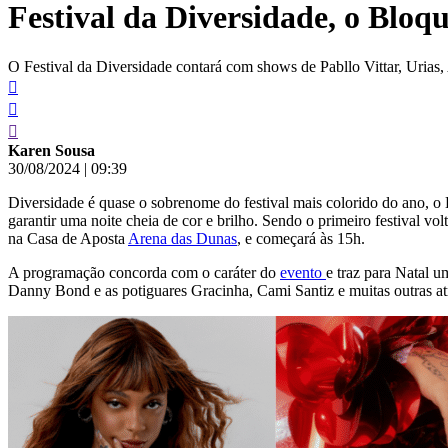
Festival da Diversidade, o Bloq
conteúdo
O Festival da Diversidade contará com shows de Pabllo Vittar, Uria
Karen Sousa
30/08/2024
|
09:39
Diversidade é quase o sobrenome do festival mais colorido do ano, o
garantir uma noite cheia de cor e brilho. Sendo o primeiro festival 
na Casa de Aposta
Arena das Dunas
, e começará às 15h.
A programação concorda com o caráter do
evento
e traz para Natal u
Danny Bond e as potiguares Gracinha, Cami Santiz e muitas outras atra