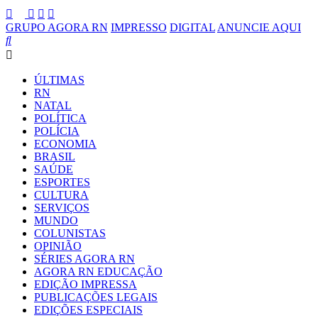
GRUPO AGORA RN
IMPRESSO
DIGITAL
ANUNCIE AQUI
ÚLTIMAS
RN
NATAL
POLÍTICA
POLÍCIA
ECONOMIA
BRASIL
SAÚDE
ESPORTES
CULTURA
SERVIÇOS
MUNDO
COLUNISTAS
OPINIÃO
SÉRIES AGORA RN
AGORA RN EDUCAÇÃO
EDIÇÃO IMPRESSA
PUBLICAÇÕES LEGAIS
EDIÇÕES ESPECIAIS