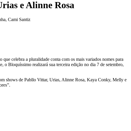
Urias e Alinne Rosa
nha, Cami Santiz
to que celebra a pluralidade conta com os mais variados nomes para
 o Bloquíssimo realizará sua terceira edição no dia 7 de setembro,
 com shows de Pabllo Vittar, Urias, Alinne Rosa, Kaya Conky, Melly e
ores”.