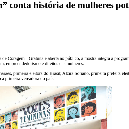
 conta história de mulheres pot
 de Coragem”. Gratuita e aberta ao público, a mostra integra a progra
ura, empreendedorismo e direitos das mulheres.
rães, primeira eleitora do Brasil; Alzira Soriano, primeira prefeita e
 a primeira vereadora do país.