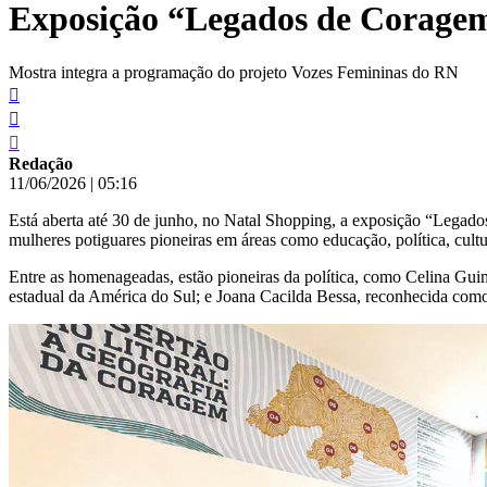
Exposição “Legados de Coragem”
conteúdo
Mostra integra a programação do projeto Vozes Femininas do RN
Redação
11/06/2026
|
05:16
Está aberta até 30 de junho, no Natal Shopping, a exposição “Legados
mulheres potiguares pioneiras em áreas como educação, política, cult
Entre as homenageadas, estão pioneiras da política, como Celina Guima
estadual da América do Sul; e Joana Cacilda Bessa, reconhecida como