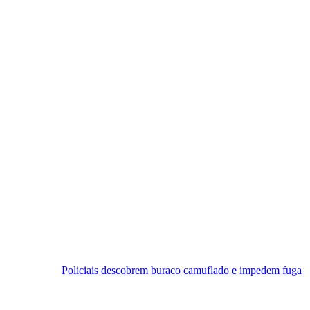
iciais descobrem buraco camuflado e impedem fuga em cadeia de Cear