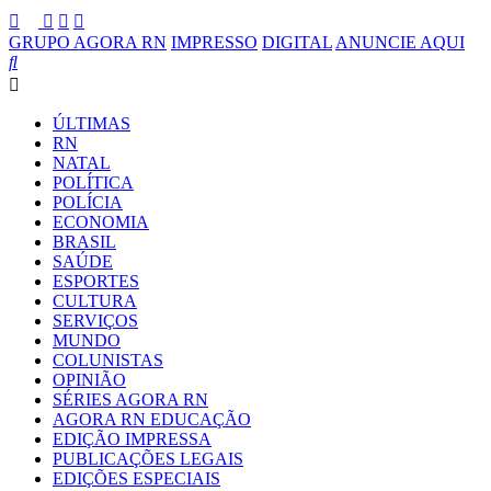
GRUPO AGORA RN
IMPRESSO
DIGITAL
ANUNCIE AQUI
ÚLTIMAS
RN
NATAL
POLÍTICA
POLÍCIA
ECONOMIA
BRASIL
SAÚDE
ESPORTES
CULTURA
SERVIÇOS
MUNDO
COLUNISTAS
OPINIÃO
SÉRIES AGORA RN
AGORA RN EDUCAÇÃO
EDIÇÃO IMPRESSA
PUBLICAÇÕES LEGAIS
EDIÇÕES ESPECIAIS