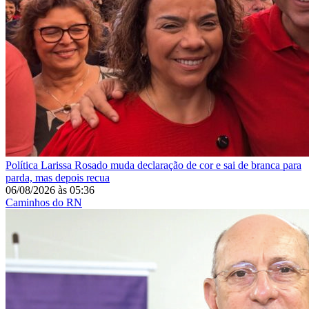
Política
Larissa Rosado muda declaração de cor e sai de branca para
parda, mas depois recua
06/08/2026
às
05:36
Caminhos do RN