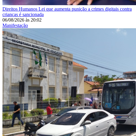
Direitos Humanos
Lei que aumenta punição a crimes digitais contra
crianças é sancionada
06/08/2026
às
20:02
Manifestação