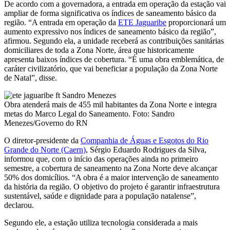
De acordo com a governadora, a entrada em operação da estação vai
ampliar de forma significativa os índices de saneamento básico da
região. “A entrada em operação da
ETE Jaguaribe
proporcionará um
aumento expressivo nos índices de saneamento básico da região”,
afirmou. Segundo ela, a unidade receberá as contribuições sanitárias
domiciliares de toda a Zona Norte, área que historicamente
apresenta baixos índices de cobertura. “É uma obra emblemática, de
caráter civilizatório, que vai beneficiar a população da Zona Norte
de Natal”, disse.
Obra atenderá mais de 455 mil habitantes da Zona Norte e integra
metas do Marco Legal do Saneamento. Foto: Sandro
Menezes/Governo do RN
O diretor-presidente da
Companhia de Águas e Esgotos do Rio
Grande do Norte (Caern)
, Sérgio Eduardo Rodrigues da Silva,
informou que, com o início das operações ainda no primeiro
semestre, a cobertura de saneamento na Zona Norte deve alcançar
50% dos domicílios. “A obra é a maior intervenção de saneamento
da história da região. O objetivo do projeto é garantir infraestrutura
sustentável, saúde e dignidade para a população natalense”,
declarou.
Segundo ele, a estação utiliza tecnologia considerada a mais