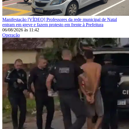
Manifestação
[VÍDEO] Professores da rede municipal de Natal
entram em greve e fazem protesto em frente à Prefeitura
06/08/2026
às
11:42
Operação