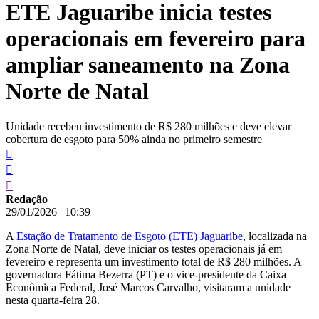
ETE Jaguaribe inicia testes
conteúdo
operacionais em fevereiro para
ampliar saneamento na Zona
Norte de Natal
Unidade recebeu investimento de R$ 280 milhões e deve elevar
cobertura de esgoto para 50% ainda no primeiro semestre
Redação
29/01/2026
|
10:39
A
Estação de Tratamento de Esgoto (ETE) Jaguaribe
, localizada na
Zona Norte de Natal, deve iniciar os testes operacionais já em
fevereiro e representa um investimento total de R$ 280 milhões. A
governadora Fátima Bezerra (PT) e o vice-presidente da Caixa
Econômica Federal, José Marcos Carvalho, visitaram a unidade
nesta quarta-feira 28.