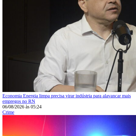
Economia
Energia limpa precisa virar indústria para alavancar mais
empregos no RN
06/08/2026
às
05:24
Crime