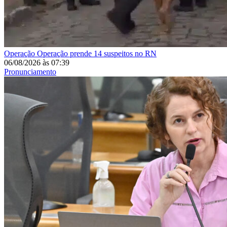
Operação
Operação prende 14 suspeitos no RN
06/08/2026
às
07:39
Pronunciamento