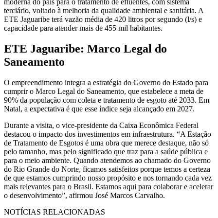
moderna do país para o tratamento de efluentes, com sistema
terciário, voltado à melhoria da qualidade ambiental e sanitária. A
ETE Jaguaribe terá vazão média de 420 litros por segundo (l/s) e
capacidade para atender mais de 455 mil habitantes.
ETE Jaguaribe: Marco Legal do
Saneamento
O empreendimento integra a estratégia do Governo do Estado para
cumprir o Marco Legal do Saneamento, que estabelece a meta de
90% da população com coleta e tratamento de esgoto até 2033. Em
Natal, a expectativa é que esse índice seja alcançado em 2027.
Durante a visita, o vice-presidente da Caixa Econômica Federal
destacou o impacto dos investimentos em infraestrutura. “A Estação
de Tratamento de Esgotos é uma obra que merece destaque, não só
pelo tamanho, mas pelo significado que traz para a saúde pública e
para o meio ambiente. Quando atendemos ao chamado do Governo
do Rio Grande do Norte, ficamos satisfeitos porque temos a certeza
de que estamos cumprindo nosso propósito e nos tornando cada vez
mais relevantes para o Brasil. Estamos aqui para colaborar e acelerar
o desenvolvimento”, afirmou José Marcos Carvalho.
NOTÍCIAS RELACIONADAS