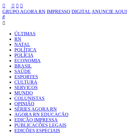
GRUPO AGORA RN
IMPRESSO
DIGITAL
ANUNCIE AQUI
ÚLTIMAS
RN
NATAL
POLÍTICA
POLÍCIA
ECONOMIA
BRASIL
SAÚDE
ESPORTES
CULTURA
SERVIÇOS
MUNDO
COLUNISTAS
OPINIÃO
SÉRIES AGORA RN
AGORA RN EDUCAÇÃO
EDIÇÃO IMPRESSA
PUBLICAÇÕES LEGAIS
EDIÇÕES ESPECIAIS