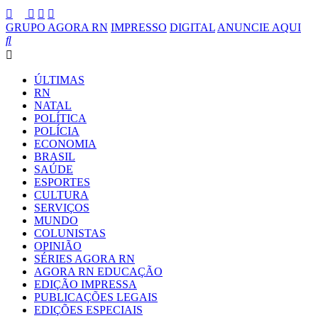
GRUPO AGORA RN
IMPRESSO
DIGITAL
ANUNCIE AQUI
ÚLTIMAS
RN
NATAL
POLÍTICA
POLÍCIA
ECONOMIA
BRASIL
SAÚDE
ESPORTES
CULTURA
SERVIÇOS
MUNDO
COLUNISTAS
OPINIÃO
SÉRIES AGORA RN
AGORA RN EDUCAÇÃO
EDIÇÃO IMPRESSA
PUBLICAÇÕES LEGAIS
EDIÇÕES ESPECIAIS