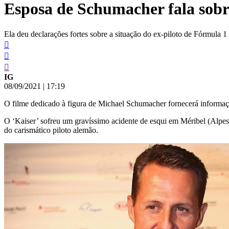
Esposa de Schumacher fala sobre 
conteúdo
Ela deu declarações fortes sobre a situação do ex-piloto de Fórmula 1
IG
08/09/2021
|
17:19
O filme dedicado à figura de Michael Schumacher fornecerá informaç
O ‘Kaiser’ sofreu um gravíssimo acidente de esqui em Méribel (Alpes
do carismático piloto alemão.