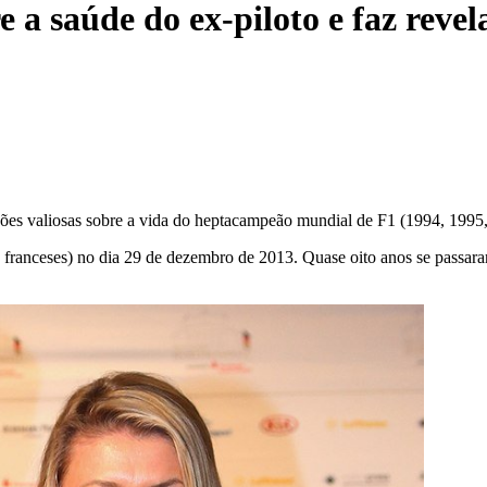
a saúde do ex-piloto e faz revela
ões valiosas sobre a vida do heptacampeão mundial de F1 (1994, 1995
 franceses) no dia 29 de dezembro de 2013. Quase oito anos se passar