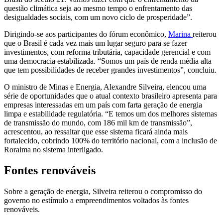
questão climática seja ao mesmo tempo o enfrentamento das
desigualdades sociais, com um novo ciclo de prosperidade”.
Dirigindo-se aos participantes do fórum econômico,
Marina
reiterou
que o Brasil é cada vez mais um lugar seguro para se fazer
investimentos, com reforma tributária, capacidade gerencial e com
uma democracia estabilizada. “Somos um país de renda média alta
que tem possibilidades de receber grandes investimentos”, concluiu.
O ministro de Minas e Energia, Alexandre Silveira, elencou uma
série de oportunidades que o atual contexto brasileiro apresenta para
empresas interessadas em um país com farta geração de energia
limpa e estabilidade regulatória. “E temos um dos melhores sistemas
de transmissão do mundo, com 186 mil km de transmissão”,
acrescentou, ao ressaltar que esse sistema ficará ainda mais
fortalecido, cobrindo 100% do território nacional, com a inclusão de
Roraima no sistema interligado.
Fontes renováveis
Sobre a geração de energia, Silveira reiterou o compromisso do
governo no estímulo a empreendimentos voltados às fontes
renováveis.