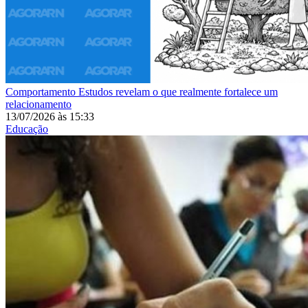
Comportamento
Estudos revelam o que realmente fortalece um
relacionamento
13/07/2026
às
15:33
Educação