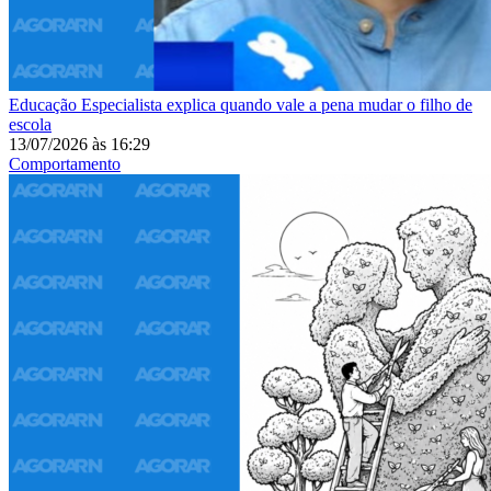
Educação
Especialista explica quando vale a pena mudar o filho de
escola
13/07/2026
às
16:29
Comportamento