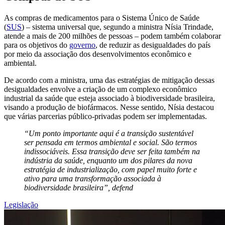
As compras de medicamentos para o Sistema Único de Saúde
(
SUS
) – sistema universal que, segundo a ministra Nísia Trindade,
atende a mais de 200 milhões de pessoas – podem também colaborar
para os objetivos do
governo
, de reduzir as desigualdades do país
por meio da associação dos desenvolvimentos econômico e
ambiental.
De acordo com a ministra, uma das estratégias de mitigação dessas
desigualdades envolve a criação de um complexo econômico
industrial da saúde que esteja associado à biodiversidade brasileira,
visando a produção de biofármacos. Nesse sentido, Nísia destacou
que várias parcerias público-privadas podem ser implementadas.
“Um ponto importante aqui é a transição sustentável
ser pensada em termos ambiental e social. São termos
indissociáveis. Essa transição deve ser feita também na
indústria da saúde, enquanto um dos pilares da nova
estratégia de industrialização, com papel muito forte e
ativo para uma transformação associada à
biodiversidade brasileira”, defend
Legislação