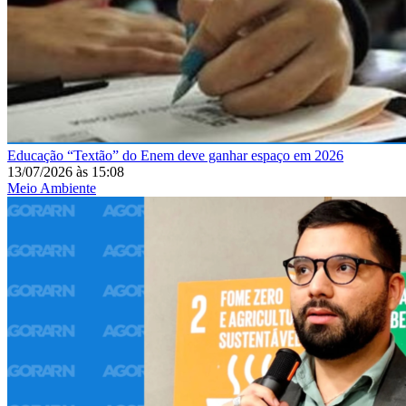
Educação
“Textão” do Enem deve ganhar espaço em 2026
13/07/2026
às
15:08
Meio Ambiente