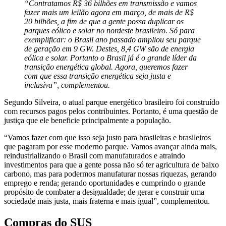
“Contratamos R$ 36 bilhões em transmissão e vamos
fazer mais um leilão agora em março, de mais de R$
20 bilhões, a fim de que a gente possa duplicar os
parques eólico e solar no nordeste brasileiro. Só para
exemplificar: o Brasil ano passado ampliou seu parque
de geração em 9 GW. Destes, 8,4 GW são de energia
eólica e solar. Portanto o Brasil já é o grande líder da
transição energética global. Agora, queremos fazer
com que essa transição energética seja justa e
inclusiva”, complementou.
Segundo Silveira, o atual parque energético brasileiro foi construído
com recursos pagos pelos contribuintes. Portanto, é uma questão de
justiça que ele beneficie principalmente a população.
“Vamos fazer com que isso seja justo para brasileiras e brasileiros
que pagaram por esse moderno parque. Vamos avançar ainda mais,
reindustrializando o Brasil com manufaturados e atraindo
investimentos para que a gente possa não só ter agricultura de baixo
carbono, mas para podermos manufaturar nossas riquezas, gerando
emprego e renda; gerando oportunidades e cumprindo o grande
propósito de combater a desigualdade; de gerar e construir uma
sociedade mais justa, mais fraterna e mais igual”, complementou.
Compras do SUS