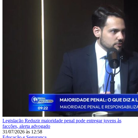
Legislação
Reduzir maioridade penal pode entregar jovens às
facções, alerta advogado
31/07/2026
às
12:58
Educação e Segurança