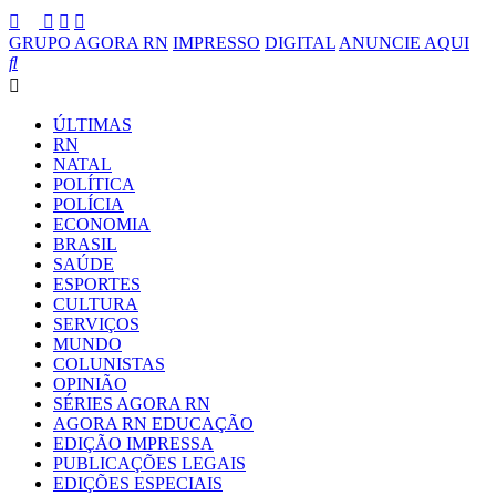
GRUPO AGORA RN
IMPRESSO
DIGITAL
ANUNCIE AQUI
ÚLTIMAS
RN
NATAL
POLÍTICA
POLÍCIA
ECONOMIA
BRASIL
SAÚDE
ESPORTES
CULTURA
SERVIÇOS
MUNDO
COLUNISTAS
OPINIÃO
SÉRIES AGORA RN
AGORA RN EDUCAÇÃO
EDIÇÃO IMPRESSA
PUBLICAÇÕES LEGAIS
EDIÇÕES ESPECIAIS