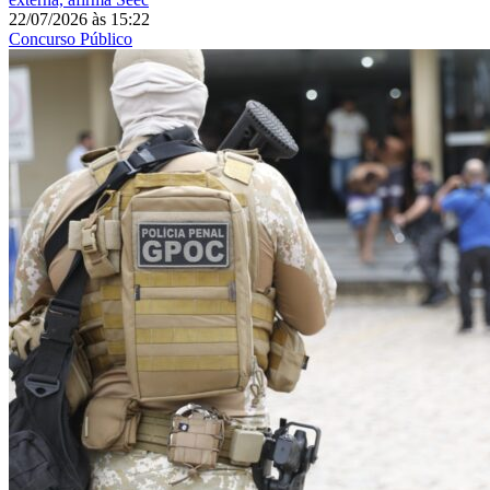
22/07/2026
às
15:22
Concurso Público