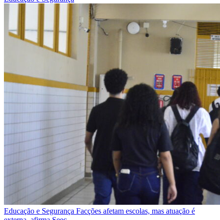
Educação e Segurança
Facções afetam escolas, mas atuação é
externa, afirma Seec