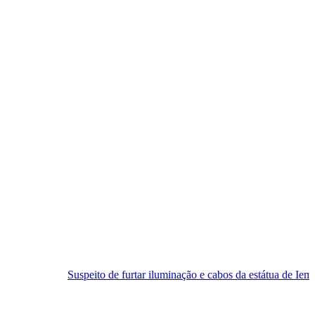
Suspeito de furtar iluminação e cabos da estátua de Iemanjá é preso em