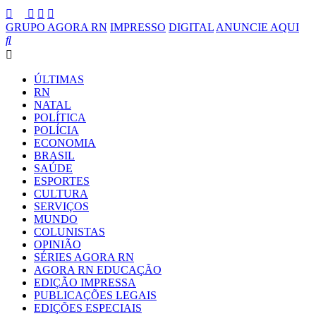
GRUPO AGORA RN
IMPRESSO
DIGITAL
ANUNCIE AQUI
ÚLTIMAS
RN
NATAL
POLÍTICA
POLÍCIA
ECONOMIA
BRASIL
SAÚDE
ESPORTES
CULTURA
SERVIÇOS
MUNDO
COLUNISTAS
OPINIÃO
SÉRIES AGORA RN
AGORA RN EDUCAÇÃO
EDIÇÃO IMPRESSA
PUBLICAÇÕES LEGAIS
EDIÇÕES ESPECIAIS