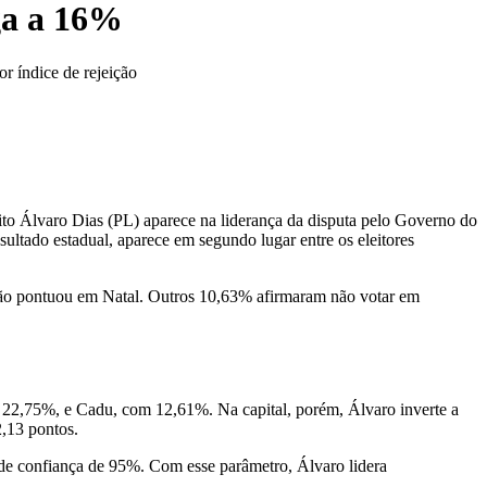
ga a 16%
r índice de rejeição
ito Álvaro Dias (PL) aparece na liderança da disputa pelo Governo do
ultado estadual, aparece em segundo lugar entre os eleitores
não pontuou em Natal. Outros 10,63% afirmaram não votar em
 22,75%, e Cadu, com 12,61%. Na capital, porém, Álvaro inverte a
2,13 pontos.
 de confiança de 95%. Com esse parâmetro, Álvaro lidera