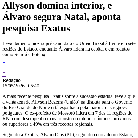
Allyson domina interior, e
conteúdo
Álvaro segura Natal, aponta
pesquisa Exatus
Levantamento mostra pré-candidato do União Brasil à frente em sete
regiões do Estado, enquanto Álvaro lidera na capital e em redutos
como Seridó e Potengi
Redação
15/05/2026
|
05:40
A mais recente pesquisa Exatus sobre a sucessão estadual revela que
a vantagem de Allyson Bezerra (União) na disputa para o Governo
do Rio Grande do Norte está espalhada pela maioria das regiões
potiguares. O ex-prefeito de Mossoró lidera em 7 das 11 regiões do
RN, com desempenho mais robusto no interior e índices próximos
ou superiores a 49% em três recortes regionais.
Segundo a Exatus, Álvaro Dias (PL), segundo colocado no Estado,