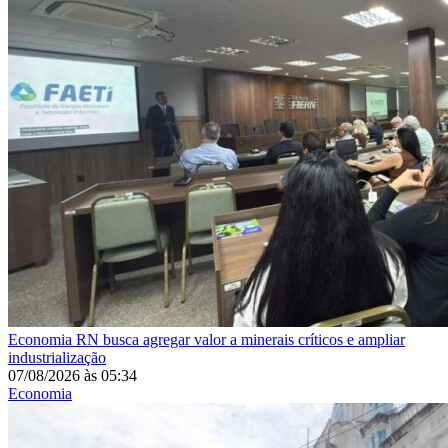
Economia
RN busca agregar valor a minerais críticos e ampliar
industrialização
07/08/2026
às
05:34
Economia