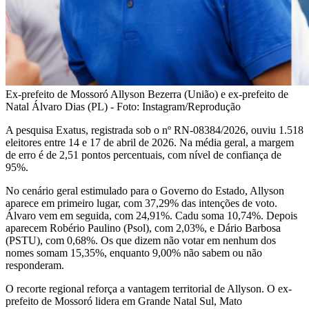
Ex-prefeito de Mossoró Allyson Bezerra (União) e ex-prefeito de
Natal Álvaro Dias (PL) - Foto: Instagram/Reprodução
A pesquisa Exatus, registrada sob o nº RN-08384/2026, ouviu 1.518
eleitores entre 14 e 17 de abril de 2026. Na média geral, a margem
de erro é de 2,51 pontos percentuais, com nível de confiança de
95%.
No cenário geral estimulado para o Governo do Estado, Allyson
aparece em primeiro lugar, com 37,29% das intenções de voto.
Álvaro vem em seguida, com 24,91%. Cadu soma 10,74%. Depois
aparecem Robério Paulino (Psol), com 2,03%, e Dário Barbosa
(PSTU), com 0,68%. Os que dizem não votar em nenhum dos
nomes somam 15,35%, enquanto 9,00% não sabem ou não
responderam.
O recorte regional reforça a vantagem territorial de Allyson. O ex-
prefeito de Mossoró lidera em Grande Natal Sul, Mato