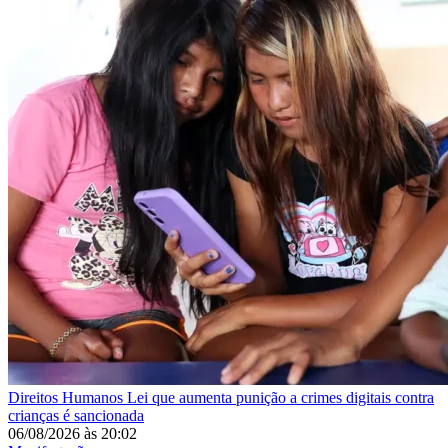
Direitos Humanos
Lei que aumenta punição a crimes digitais contra
crianças é sancionada
06/08/2026
às
20:02