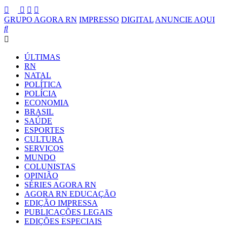
GRUPO AGORA RN
IMPRESSO
DIGITAL
ANUNCIE AQUI
ÚLTIMAS
RN
NATAL
POLÍTICA
POLÍCIA
ECONOMIA
BRASIL
SAÚDE
ESPORTES
CULTURA
SERVIÇOS
MUNDO
COLUNISTAS
OPINIÃO
SÉRIES AGORA RN
AGORA RN EDUCAÇÃO
EDIÇÃO IMPRESSA
PUBLICAÇÕES LEGAIS
EDIÇÕES ESPECIAIS