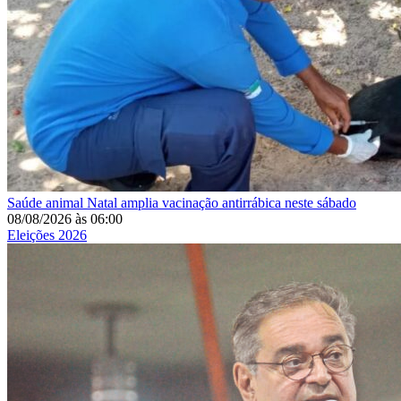
Saúde animal
Natal amplia vacinação antirrábica neste sábado
08/08/2026
às
06:00
Eleições 2026