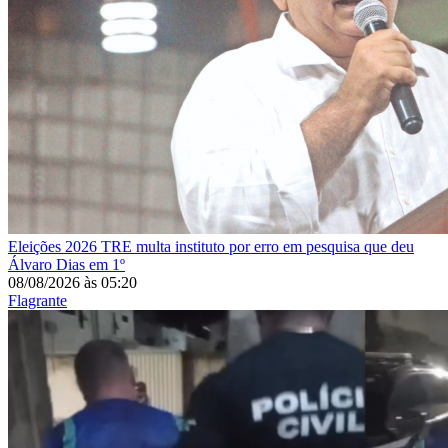
Eleições 2026
TRE multa instituto por erro em pesquisa que deu
Álvaro Dias em 1º
08/08/2026
às
05:20
Flagrante