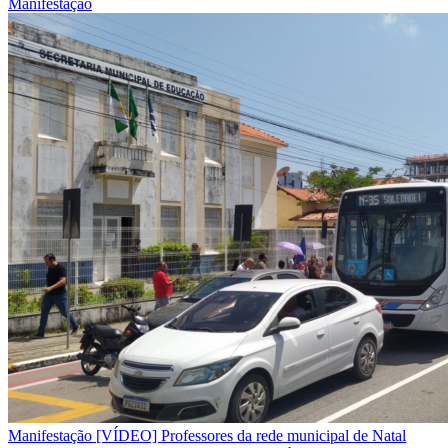
Manifestação
Manifestação
[VÍDEO] Professores da rede municipal de Natal