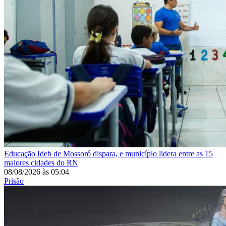
Educação
Ideb de Mossoró dispara, e município lidera entre as 15
maiores cidades do RN
08/08/2026
às
05:04
Prisão