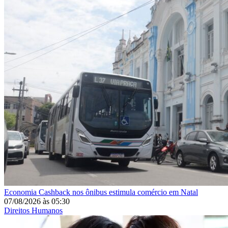
Economia
Cashback nos ônibus estimula comércio em Natal
07/08/2026
às
05:30
Direitos Humanos