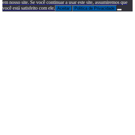
em nosso site. Se você continuar a usar este site, assumiremos que
você está satisfeito com ele.
Aceitar
Politica de Privacidade