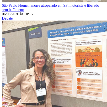
São Paulo
Homem morre atropelado em SP; motorista é liberado
sem bafômetro
06/08/2026
às
10:15
Debate