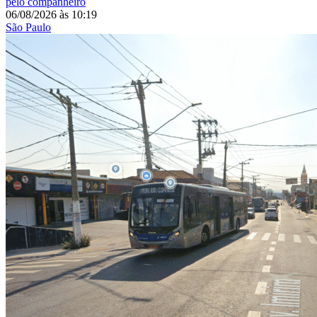
pelo companheiro
06/08/2026
às
10:19
São Paulo