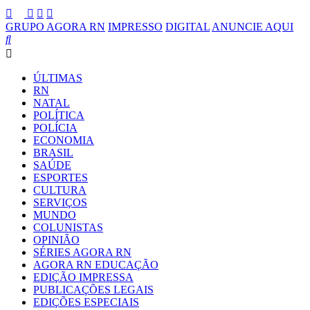
GRUPO AGORA RN
IMPRESSO
DIGITAL
ANUNCIE AQUI
ÚLTIMAS
RN
NATAL
POLÍTICA
POLÍCIA
ECONOMIA
BRASIL
SAÚDE
ESPORTES
CULTURA
SERVIÇOS
MUNDO
COLUNISTAS
OPINIÃO
SÉRIES AGORA RN
AGORA RN EDUCAÇÃO
EDIÇÃO IMPRESSA
PUBLICAÇÕES LEGAIS
EDIÇÕES ESPECIAIS