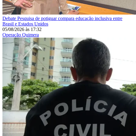
Debate
Pesquisa de potiguar compara educação inclusiva entre
Brasil e Estados Unidos
05/08/2026
às
17:32
Operação Quimera