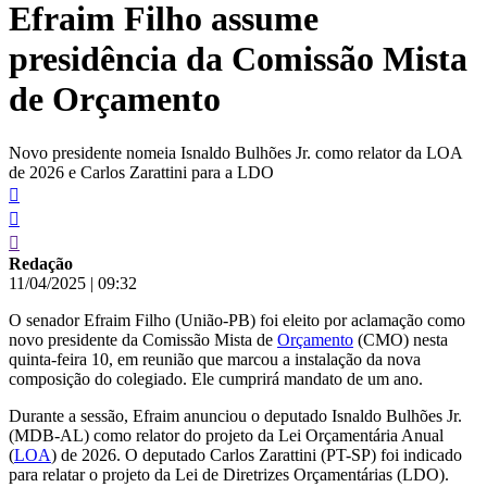
Efraim Filho assume
conteúdo
presidência da Comissão Mista
de Orçamento
Novo presidente nomeia Isnaldo Bulhões Jr. como relator da LOA
de 2026 e Carlos Zarattini para a LDO
Redação
11/04/2025
|
09:32
O senador Efraim Filho (União-PB) foi eleito por aclamação como
novo presidente da Comissão Mista de
Orçamento
(CMO) nesta
quinta-feira 10, em reunião que marcou a instalação da nova
composição do colegiado. Ele cumprirá mandato de um ano.
Durante a sessão, Efraim anunciou o deputado Isnaldo Bulhões Jr.
(MDB-AL) como relator do projeto da Lei Orçamentária Anual
(
LOA
) de 2026. O deputado Carlos Zarattini (PT-SP) foi indicado
para relatar o projeto da Lei de Diretrizes Orçamentárias (LDO).