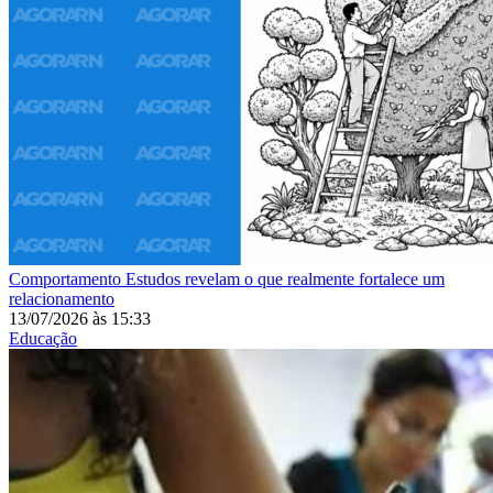
Comportamento
Estudos revelam o que realmente fortalece um
relacionamento
13/07/2026
às
15:33
Educação