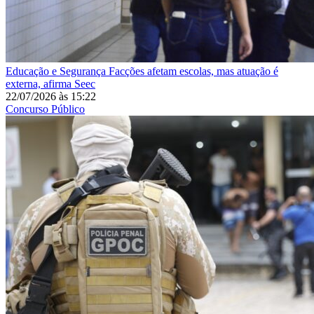
Educação e Segurança
Facções afetam escolas, mas atuação é
externa, afirma Seec
22/07/2026
às
15:22
Concurso Público