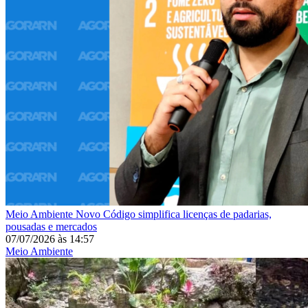
Meio Ambiente
Novo Código simplifica licenças de padarias,
pousadas e mercados
07/07/2026
às
14:57
Meio Ambiente