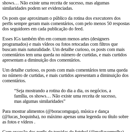
shows… Não existe uma receita de sucesso, mas algumas
similaridades podem ser evidenciadas.
Os posts que aproximam o público da rotina dos executores dos
perfis sempre geram mais comentários, com pelo menos 50 respostas
dos seguidores em cada publicação do feed.
Esses IGs também têm em comum menos artes (designers
programados) e mais vídeos ou fotos retocadas com filtros que
buscam mais naturalidade. Um detalhe curioso, os posts com mais
comentários tem uma queda no número de curtidas, e mais curtidos
apresentam a diminuição dos comentários.
Um detalhe curioso, os posts com mais comentários tem uma queda
no número de curtidas, e mais curtidos apresentam a diminuição dos
comentários.
“Seja mostrando a rotina do dia a dia, os negócios, a
família, os shows… Não existe uma receita de sucesso,
mas algumas similaridades”
Para mostrar alimentos (@boracomguga), música e dança
(@lucas_boquinha), no máximo apenas uma legenda ou título sobre
as fotos e vídeos .
Com exceção dos perfis de torcidas de futebol (@mafiavermelha),