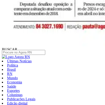
BUSCAR
Últimas Notícias
Política
Brasil
RN
Mundo
Economia
Saúde
Esportes
Colunistas
Publicações Legais
Edição digital