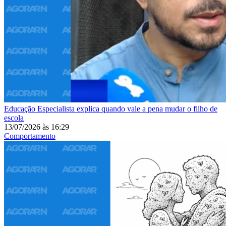
Educação
Especialista explica quando vale a pena mudar o filho de
escola
13/07/2026
às
16:29
Comportamento