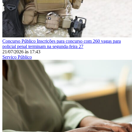
Concurso Público
Inscrições para concurso com 260 vagas para
policial penal terminam na segunda-feira 27
21/07/2026
às
17:43
Serviço Público