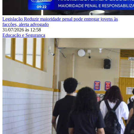
Legislação
Reduzir maioridade penal pode entregar jovens às
facções, alerta advogado
31/07/2026
às
12:58
Educação e Segurança