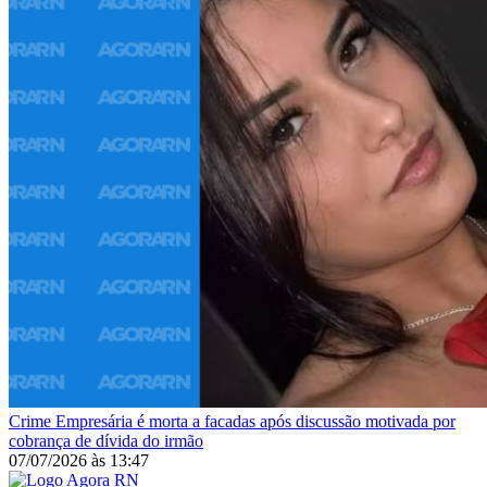
Crime
Empresária é morta a facadas após discussão motivada por
cobrança de dívida do irmão
07/07/2026
às
13:47