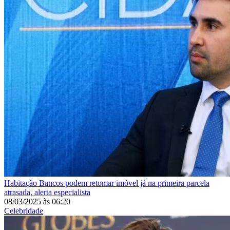
Habitação
Bancos podem retomar imóvel já na primeira parcela
atrasada, alerta especialista
08/03/2025
às
06:20
Celebridade