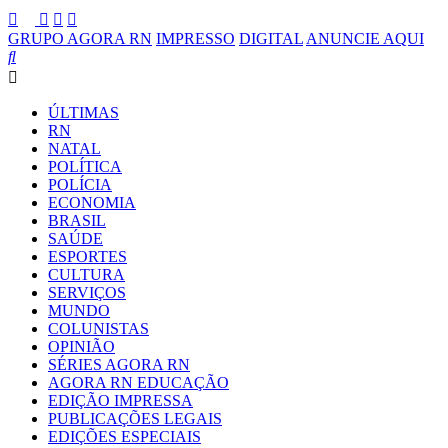
GRUPO AGORA RN
IMPRESSO
DIGITAL
ANUNCIE AQUI
ÚLTIMAS
RN
NATAL
POLÍTICA
POLÍCIA
ECONOMIA
BRASIL
SAÚDE
ESPORTES
CULTURA
SERVIÇOS
MUNDO
COLUNISTAS
OPINIÃO
SÉRIES AGORA RN
AGORA RN EDUCAÇÃO
EDIÇÃO IMPRESSA
PUBLICAÇÕES LEGAIS
EDIÇÕES ESPECIAIS