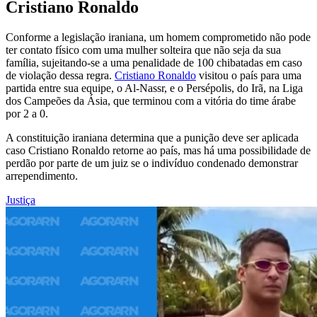
Cristiano Ronaldo
Conforme a legislação iraniana, um homem comprometido não pode
ter contato físico com uma mulher solteira que não seja da sua
família, sujeitando-se a uma penalidade de 100 chibatadas em caso
de violação dessa regra.
Cristiano Ronaldo
visitou o país para uma
partida entre sua equipe, o Al-Nassr, e o Persépolis, do Irã, na Liga
dos Campeões da Ásia, que terminou com a vitória do time árabe
por 2 a 0.
A constituição iraniana determina que a punição deve ser aplicada
caso Cristiano Ronaldo retorne ao país, mas há uma possibilidade de
perdão por parte de um juiz se o indivíduo condenado demonstrar
arrependimento.
Justiça