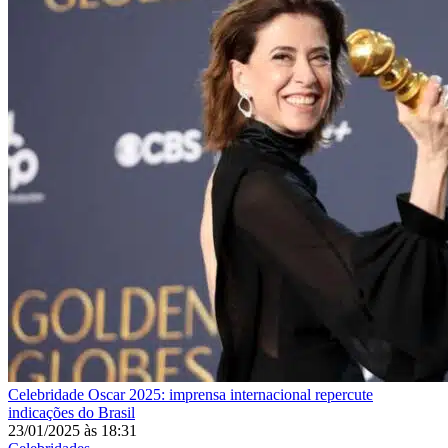
Celebridade
Oscar 2025: imprensa internacional repercute
indicações do Brasil
23/01/2025
às
18:31