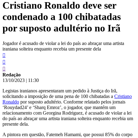
Cristiano Ronaldo deve ser
conteúdo
condenado a 100 chibatadas
por suposto adultério no Irã
Jogador é acusado de violar a lei do país ao abraçar uma artista
iraniana solteira enquanto recebia um presente dela
Redação
13/10/2023
|
11:30
Legistas iranianos apresentaram um pedido à Justiça do Irã,
solicitando a imposição de uma pena de 100 chibatadas a
Cristiano
Ronaldo
por suposto adultério. Conforme relatado pelos jornais
‘Rouydad24’ e ‘Sharq Emroz’, o jogador, que mantém um
relacionamento com Georgina Rodriguez, é acusado de violar a lei
do país ao abraçar uma artista iraniana solteira enquanto recebia um
presente dela.
A pintora em questão, Fatemeh Hamami, que possui 85% do corpo