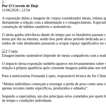
Por O Correio de Hoje
11/06/2026
|
12:54
A exposição diária a imagens de corpos considerados ideais, rotinas a
diretamente a relação com a alimentação e o emagrecimento. Especialis
construção de hábitos saudáveis e sustentáveis.
O alerta ganha relevância diante do tempo que os brasileiros passa
horas por dia na internet, sendo boa parte desse período dedicada ao
estilos de vida idealizados passaram a ocupar espaço significativo no 
Emagrecimento sustentável depende de metas compatíveis com a reali
O impacto dessa exposição também aparece em levantamentos sobre s
relação à própria aparência após consumir imagens publicadas nas red
Para a nutricionista Fernanda Lopes, responsável técnica da Six Clini
“Muitos indivíduos começam a enxergar a perda de peso como uma corr
apenas recortes muito específicos, produzidos e editados”.
Segundo a especialista, um dos principais erros cometidos por quem bu
de tempo e condições individuais.