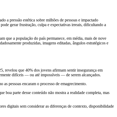
cado a pressão estética sobre milhões de pessoas e impactado
de gerar frustração, culpa e expectativas irreais, dificultando a
tram que a população do país permanece, em média, mais de nove
idadosamente produzidas, imagens editadas, ângulos estratégicos e
5, revelou que 40% dos jovens afirmam sentir insegurança em
ntemente difíceis — ou até impossíveis — de serem alcançados.
 como as pessoas encaram o processo de emagrecimento.
que boa parte desse conteúdo não mostra a realidade completa, mas
res digitais sem considerar as diferenças de contexto, disponibilidade