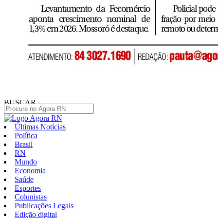
BUSCAR
Últimas Notícias
Política
Brasil
RN
Mundo
Economia
Saúde
Esportes
Colunistas
Publicações Legais
Edição digital