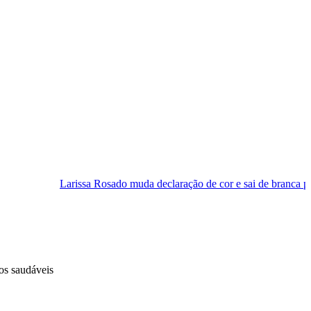
ssa Rosado muda declaração de cor e sai de branca para parda, mas dep
os saudáveis