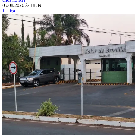
05/08/2026
às
18:39
Justiça