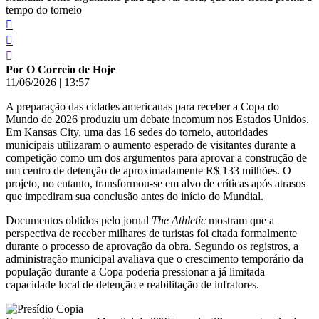
tempo do torneio
Por O Correio de Hoje
11/06/2026
|
13:57
A preparação das cidades americanas para receber a Copa do
Mundo de 2026 produziu um debate incomum nos Estados Unidos.
Em Kansas City, uma das 16 sedes do torneio, autoridades
municipais utilizaram o aumento esperado de visitantes durante a
competição como um dos argumentos para aprovar a construção de
um centro de detenção de aproximadamente R$ 133 milhões. O
projeto, no entanto, transformou-se em alvo de críticas após atrasos
que impediram sua conclusão antes do início do Mundial.
Documentos obtidos pelo jornal
The Athletic
mostram que a
perspectiva de receber milhares de turistas foi citada formalmente
durante o processo de aprovação da obra. Segundo os registros, a
administração municipal avaliava que o crescimento temporário da
população durante a Copa poderia pressionar a já limitada
capacidade local de detenção e reabilitação de infratores.