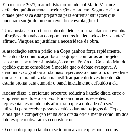
Em maio de 2025, o administrador municipal Mario Vasquez
defendeu publicamente a aceleração do projeto. Segundo ele, a
cidade precisava estar preparada para enfrentar situações que
poderiam surgir durante um evento de escala global.
“Uma instalação do tipo centro de detenção para lidar com eventuais
infrações criminais ou comportamentos inadequados de visitantes”,
afirmou Vasquez ao justificar a necessidade da obra.
A associação entre a prisão e a Copa ganhou força rapidamente.
Veículos de comunicação locais e grupos contrários ao projeto
passaram a se referir à instalação como “Prisão da Copa do Mundo”,
apelido que se consolidou à medida que o debate avançava. A
denominação ganhou ainda mais repercussão quando ficou evidente
que a estrutura utilizada para justificar parte do investimento não
estaria pronta para cumprir o papel inicialmente atribuído a ela.
Apesar disso, a prefeitura procurou reduzir a ligação direta entre o
empreendimento e o torneio. Em comunicados recentes,
representantes municipais afirmaram que a unidade não será
utilizada para receber pessoas detidas durante os jogos da Copa,
ainda que a competição tenha sido citada oficialmente como um dos
fatores que motivaram sua construção.
O custo do projeto também se tornou alvo de questionamentos.