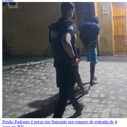
Prisão
Padrasto é preso em flagrante por estupro de enteada de 4
anos no RN