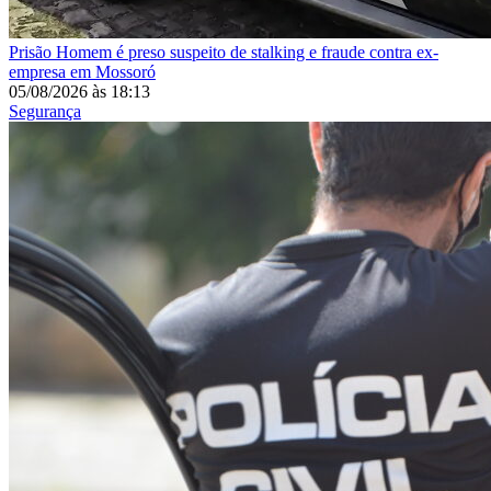
Prisão
Homem é preso suspeito de stalking e fraude contra ex-
empresa em Mossoró
05/08/2026
às
18:13
Segurança