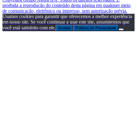
proibida a reprodução do conteúdo desta página em qualquer meio
de comunicação, eletrônico ou impresso, sem autorização prévia.
Usamos cookies para garantir que oferecemos a melhor experiência
em nosso site. Se você continuar a usar este site, assumiremos que
você está satisfeito com ele.
Aceitar
Politica de Privacidade