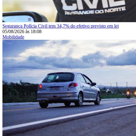
Segurança
Polícia Civil tem 34,7% do efetivo previsto em lei
05/08/2026
às
18:08
Mobilidade