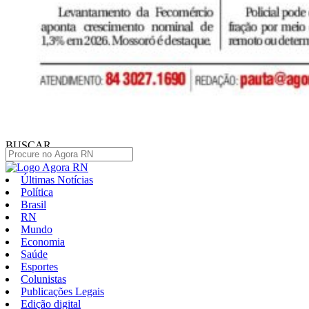
BUSCAR
Últimas Notícias
Política
Brasil
RN
Mundo
Economia
Saúde
Esportes
Colunistas
Publicações Legais
Edição digital