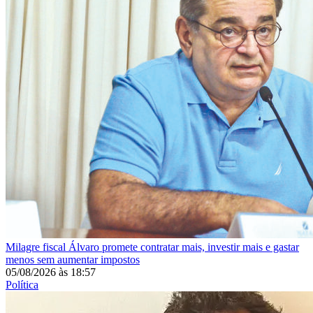
Milagre fiscal
Álvaro promete contratar mais, investir mais e gastar
menos sem aumentar impostos
05/08/2026
às
18:57
Política