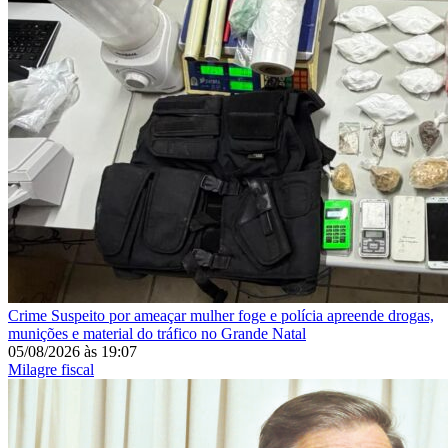
Crime
Suspeito por ameaçar mulher foge e polícia apreende drogas,
munições e material do tráfico no Grande Natal
05/08/2026
às
19:07
Milagre fiscal