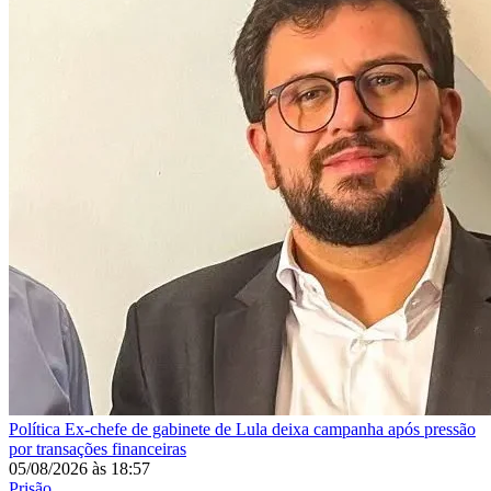
Política
Ex-chefe de gabinete de Lula deixa campanha após pressão
por transações financeiras
05/08/2026
às
18:57
Prisão