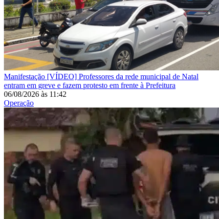
Manifestação
[VÍDEO] Professores da rede municipal de Natal
entram em greve e fazem protesto em frente à Prefeitura
06/08/2026
às
11:42
Operação