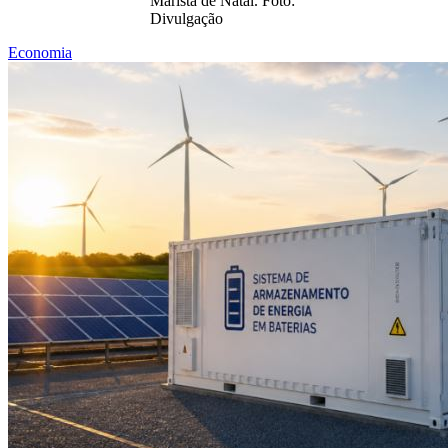
Marista de Natal. Foto:
Divulgação
Economia