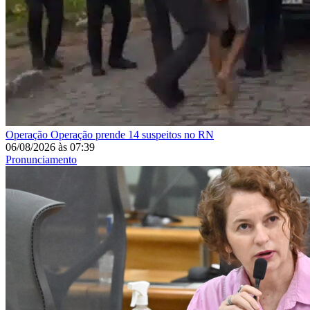
Operação
Operação prende 14 suspeitos no RN
06/08/2026
às
07:39
Pronunciamento