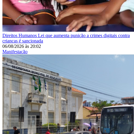
Direitos Humanos
Lei que aumenta punição a crimes digitais contra
crianças é sancionada
06/08/2026
às
20:02
Manifestação