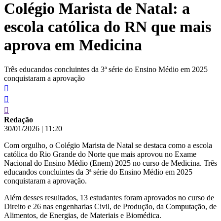
Colégio Marista de Natal: a
conteúdo
escola católica do RN que mais
aprova em Medicina
Três educandos concluintes da 3ª série do Ensino Médio em 2025
conquistaram a aprovação
Redação
30/01/2026
|
11:20
Com orgulho, o Colégio Marista de Natal se destaca como a escola
católica do Rio Grande do Norte que mais aprovou no Exame
Nacional do Ensino Médio (Enem) 2025 no curso de Medicina. Três
educandos concluintes da 3ª série do Ensino Médio em 2025
conquistaram a aprovação.
Além desses resultados, 13 estudantes foram aprovados no curso de
Direito e 26 nas engenharias Civil, de Produção, da Computação, de
Alimentos, de Energias, de Materiais e Biomédica.