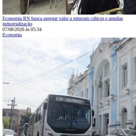
Economia
RN busca agregar valor a minerais críticos e ampliar
industrialização
07/08/2026
às
05:34
Economia