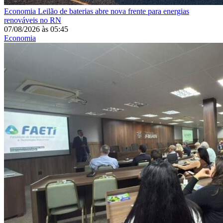
Economia
Leilão de baterias abre nova frente para energias
renováveis no RN
07/08/2026
às
05:45
Economia