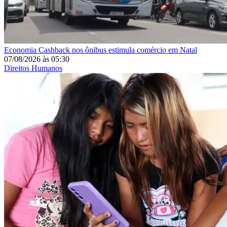
Economia
Cashback nos ônibus estimula comércio em Natal
07/08/2026
às
05:30
Direitos Humanos