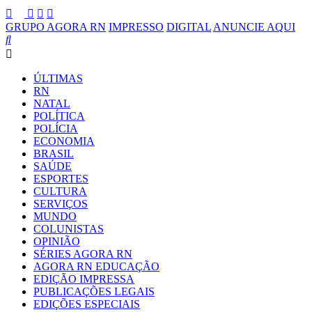
GRUPO AGORA RN
IMPRESSO
DIGITAL
ANUNCIE AQUI
ÚLTIMAS
RN
NATAL
POLÍTICA
POLÍCIA
ECONOMIA
BRASIL
SAÚDE
ESPORTES
CULTURA
SERVIÇOS
MUNDO
COLUNISTAS
OPINIÃO
SÉRIES AGORA RN
AGORA RN EDUCAÇÃO
EDIÇÃO IMPRESSA
PUBLICAÇÕES LEGAIS
EDIÇÕES ESPECIAIS