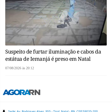
Suspeito de furtar iluminação e cabos da
estátua de Iemanjá é preso em Natal
07/08/2026
às
20:12
Sede: Av. Rodrigues Alves, 955 - Tirol, Natal - RN, CEP:59020-200