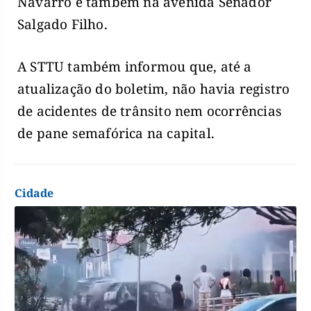
Navarro e também na avenida Senador
Salgado Filho.
A STTU também informou que, até a
atualização do boletim, não havia registro
de acidentes de trânsito nem ocorrências
de pane semafórica na capital.
Cidade