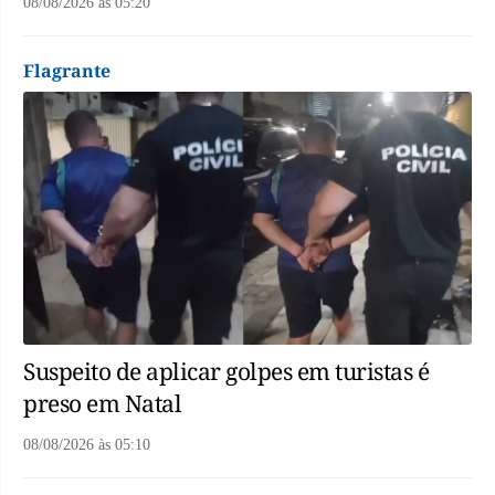
08/08/2026
às
05:20
Flagrante
Suspeito de aplicar golpes em turistas é
preso em Natal
08/08/2026
às
05:10