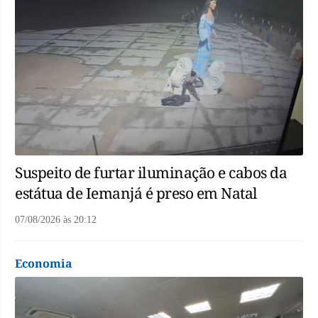
Suspeito de furtar iluminação e cabos da
estátua de Iemanjá é preso em Natal
07/08/2026
às
20:12
Economia