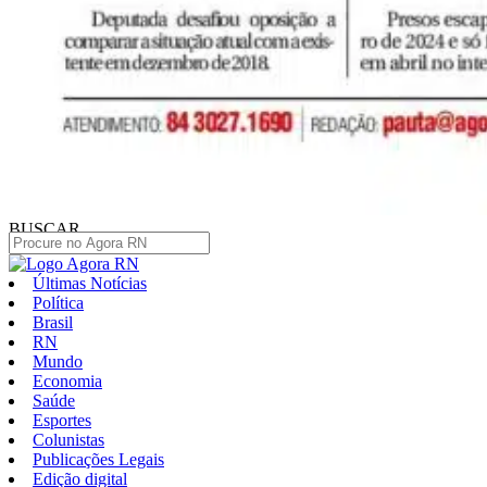
BUSCAR
Últimas Notícias
Política
Brasil
RN
Mundo
Economia
Saúde
Esportes
Colunistas
Publicações Legais
Edição digital