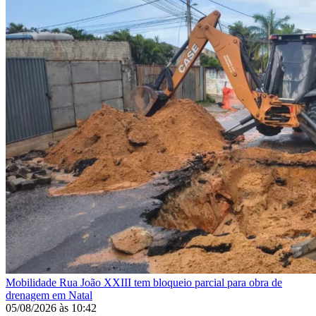
Mobilidade
Rua João XXIII tem bloqueio parcial para obra de
drenagem em Natal
05/08/2026
às
10:42