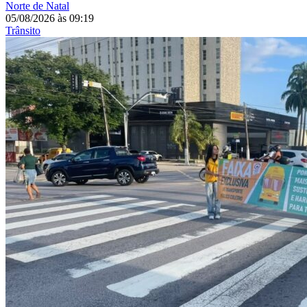
Norte de Natal
05/08/2026
às
09:19
Trânsito