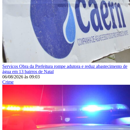
Serviços
Obra da Prefeitura rompe adutora e reduz abastecimento de
água em 13 bairros de Natal
06/08/2026
às
09:03
Crime