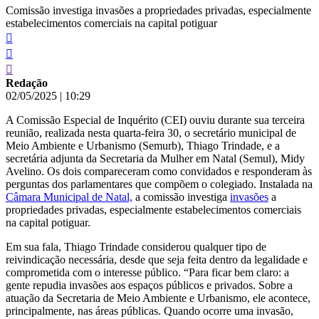
Comissão investiga invasões a propriedades privadas, especialmente
estabelecimentos comerciais na capital potiguar
Redação
02/05/2025
|
10:29
A Comissão Especial de Inquérito (CEI) ouviu durante sua terceira
reunião, realizada nesta quarta-feira 30, o secretário municipal de
Meio Ambiente e Urbanismo (Semurb), Thiago Trindade, e a
secretária adjunta da Secretaria da Mulher em Natal (Semul), Midy
Avelino. Os dois compareceram como convidados e responderam às
perguntas dos parlamentares que compõem o colegiado. Instalada na
Câmara Municipal de Natal,
a comissão investiga
invasões
a
propriedades privadas, especialmente estabelecimentos comerciais
na capital potiguar.
Em sua fala, Thiago Trindade considerou qualquer tipo de
reivindicação necessária, desde que seja feita dentro da legalidade e
comprometida com o interesse público. “Para ficar bem claro: a
gente repudia invasões aos espaços públicos e privados. Sobre a
atuação da Secretaria de Meio Ambiente e Urbanismo, ele acontece,
principalmente, nas áreas públicas. Quando ocorre uma invasão,