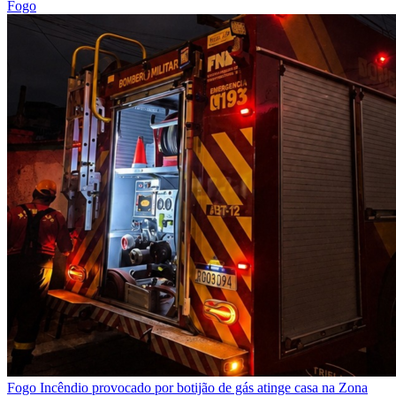
Fogo
Fogo
Incêndio provocado por botijão de gás atinge casa na Zona