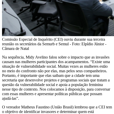
Comissão Especial de Inquérito (CEI) ouviu durante sua terceira
reunião os secretários da Semurb e Semul - Foto: Elpídio Júnior -
Câmara de Natal
Na sequência, Midy Avelino falou sobre o impacto que as invasões
causam nas mulheres participantes dos acampamentos. “Existe uma
situação de vulnerabilidade social. Muitas vezes as mulheres estão
no meio do confronto não por elas, mas pelos seus companheiros.
Portanto, é importante que elas saibam que a cidade tem uma
secretaria que desenvolve projetos e programas sociais que tratam a
questão da vulnerabilidade social e apoia a população feminina
nesse tipo de contexto. Nos colocamos à disposição, para conversar
com essas mulheres e apresentar políticas públicas que possam
ajudá-las”.
O vereador Matheus Faustino (União Brasil) lembrou que a CEI tem
o objetivo de identificar invasores e determinar quem está