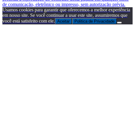
de comunicação, eletrônico ou impresso, sem autorização prévia.
Usamos cookies para garantir que oferecemos a melhor experiência
em nosso site. Se você continuar a usar este site, assumiremos que
você está satisfeito com ele.
Aceitar
Politica de Privacidade