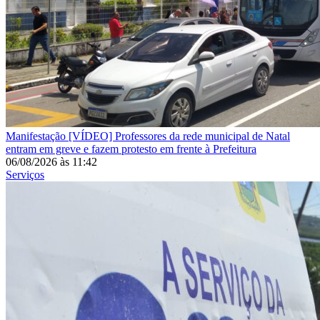
Manifestação
[VÍDEO] Professores da rede municipal de Natal
entram em greve e fazem protesto em frente à Prefeitura
06/08/2026
às
11:42
Serviços