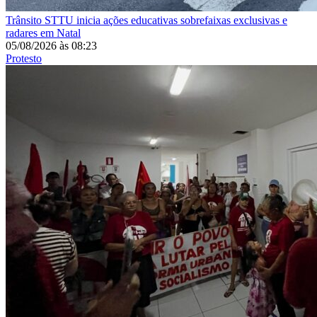
Trânsito
STTU inicia ações educativas sobrefaixas exclusivas e
radares em Natal
05/08/2026
às
08:23
Protesto