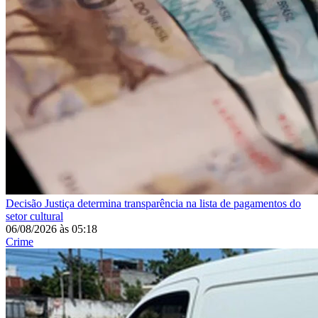
Decisão
Justiça determina transparência na lista de pagamentos do
setor cultural
06/08/2026
às
05:18
Crime