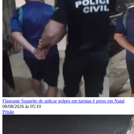
Flagrante
Suspeito de aplicar golpes em turistas é preso em Natal
08/08/2026
às
05:10
Prisão