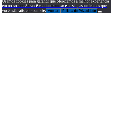
Usamos cookies para garantir que oferecemos a melhor experiência
em nosso site. Se você continuar a usar este site, assumiremos que
você está satisfeito com ele.
Aceitar
Politica de Privacidade