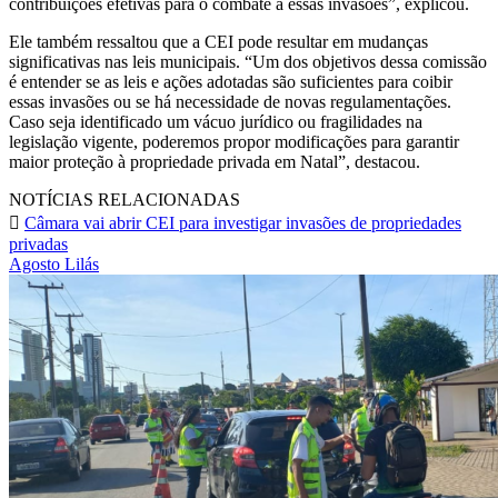
contribuições efetivas para o combate a essas invasões”, explicou.
Ele também ressaltou que a CEI pode resultar em mudanças
significativas nas leis municipais. “Um dos objetivos dessa comissão
é entender se as leis e ações adotadas são suficientes para coibir
essas invasões ou se há necessidade de novas regulamentações.
Caso seja identificado um vácuo jurídico ou fragilidades na
legislação vigente, poderemos propor modificações para garantir
maior proteção à propriedade privada em Natal”, destacou.
NOTÍCIAS RELACIONADAS
Câmara vai abrir CEI para investigar invasões de propriedades
privadas
Agosto Lilás