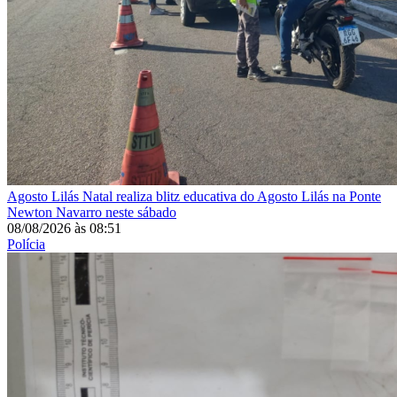
Agosto Lilás
Natal realiza blitz educativa do Agosto Lilás na Ponte
Newton Navarro neste sábado
08/08/2026
às
08:51
Polícia