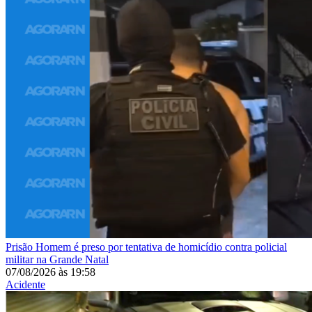
Prisão
Homem é preso por tentativa de homicídio contra policial
militar na Grande Natal
07/08/2026
às
19:58
Acidente