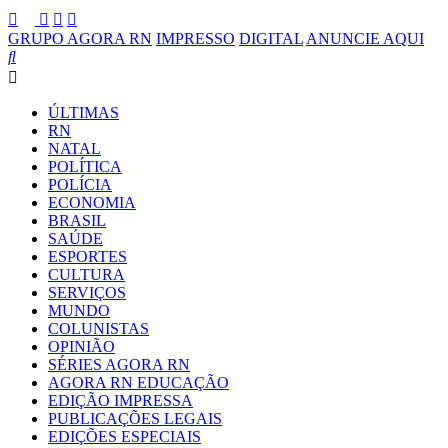
GRUPO AGORA RN
IMPRESSO
DIGITAL
ANUNCIE AQUI
ÚLTIMAS
RN
NATAL
POLÍTICA
POLÍCIA
ECONOMIA
BRASIL
SAÚDE
ESPORTES
CULTURA
SERVIÇOS
MUNDO
COLUNISTAS
OPINIÃO
SÉRIES AGORA RN
AGORA RN EDUCAÇÃO
EDIÇÃO IMPRESSA
PUBLICAÇÕES LEGAIS
EDIÇÕES ESPECIAIS