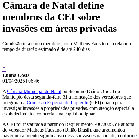
Câmara de Natal define
conteúdo
membros da CEI sobre
invasões em áreas privadas
Comissão terá cinco membros, com Matheus Faustino na relatoria;
tempo de duração estimado é de até 240 dias
Luana Costa
01/04/2025
|
06:46
A
Câmara Municipal de Natal
publicou no Diário Oficial do
Município desta segunda-feira 31 a nomeação dos vereadores que
integrarão a
Comissão Especial de Inquérito
(CEI) criada para
investigar invasões a propriedades privadas, com atenção especial a
estabelecimentos comerciais na capital potiguar.
A CEI foi instaurada a partir do Requerimento 706/2025, de autoria
do vereador Matheus Faustino (União Brasil), que argumentou
haver um aumento significativo dessas invasões na cidade, conforme