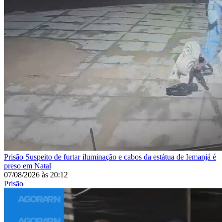
Prisão
Suspeito de furtar iluminação e cabos da estátua de Iemanjá é
preso em Natal
07/08/2026
às
20:12
Prisão